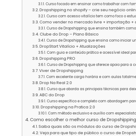
Curso focado em ensinar como trabalhar com for
Dropshipping no shopify – crie seu negócio onli
Curso com acesso vitalício tem como foco o estud
Como vender no mercado livre + importação + 
Curso de Dropshipping que ensina também como
Clube do Drop – Plano Básico
Curso de Dropshipping que ensina como iniciar u
DropStart Vitalício + Atualizações
Com guia e conteúdo prático e acessível ideal pa
Dropshipping PRO
Curso de Dropshipping que oferece apoio para a
Viver de Dropshipping
Com excelente carga horária e com aulas total
Drop Na Real 2.0
Curso que aborda as principais técnicas para deix
ABC do Drop
Curso específico e completo com abordagem para 
Dropshipping na Pratica 2.0
Com método exclusivo e auxílio com especialista
Como escolher o melhor curso de Dropshippin
Saiba quais são os módulos do curso de Dropsh
Veja para que tipo de público o curso de Dropsh