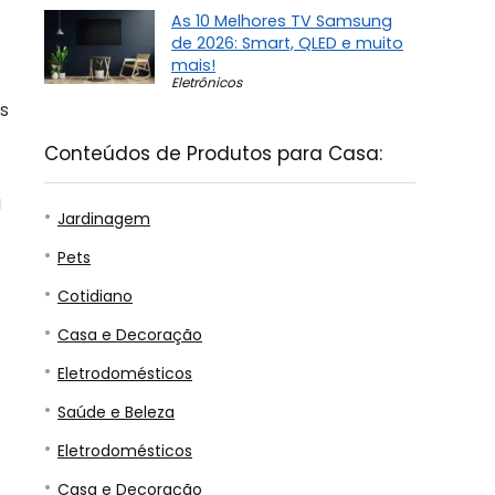
As 10 Melhores TV Samsung
de 2026: Smart, QLED e muito
mais!
Eletrônicos
as
Conteúdos de Produtos para Casa:
g
Jardinagem
Pets
Cotidiano
Casa e Decoração
Eletrodomésticos
Saúde e Beleza
Eletrodomésticos
Casa e Decoração