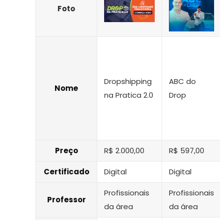
Foto
Dropshipping
ABC do
Nome
na Pratica 2.0
Drop
Preço
R$ 2.000,00
R$ 597,00
Certificado
Digital
Digital
Profissionais
Profissionais
Professor
da área
da área