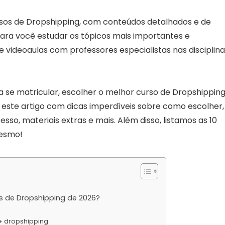
sos de Dropshipping, com conteúdos detalhados e de
para você estudar os tópicos mais importantes e
te videoaulas com professores especialistas nas disciplin
 se matricular, escolher o melhor curso de Dropshippin
 este artigo com dicas imperdíveis sobre como escolher,
sso, materiais extras e mais. Além disso, listamos as 10
mesmo!
s de Dropshipping de 2026?
 + dropshipping