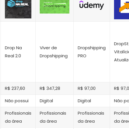
DropSt
Drop Na
Viver de
Dropshipping
Vitalíc
Real 2.0
Dropshipping
PRO
Atuali
R$ 237,60
R$ 347,28
R$ 97,00
R$ 97,
Não possui
Digital
Digital
Não po
Profissionais
Profissionais
Profissionais
Profiss
da área
da área
da área
da áre