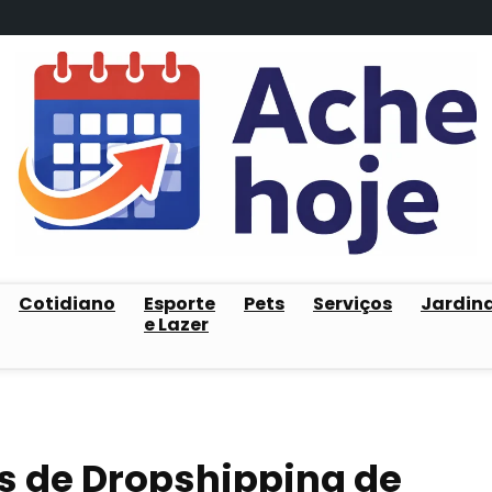
Cotidiano
Esporte
Pets
Serviços
Jardin
e Lazer
s de Dropshipping de