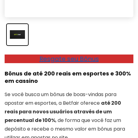
Resgate seu Bônus
Bônus de até 200 reais em esportes e 300%
em cassino
Se você busca um bônus de boas-vindas para
apostar em esportes, a Betfair oferece
até 200
reais para novos usuários através de um
percentual de 100%
, de forma que você faz um
depósito e recebe o mesmo valor em bônus para
utilizar em apostas no site.