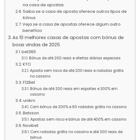
na casa de apostas
Saiba se a casa de aposta oferece outros tipos de
bônus
Veja se a casa de apostas oferece algum outro
benefício
As 10 melhores casas de apostas com bônus de
boas vindas de 2025
bet365
Bônus de até 200 reais e ofertas diárias especiais
KTO
Aposta sem risco de até 200 reais e rodadas grátis
no cassino
F12Bet
Bônus de até 200 reais em esportes e 300% em
cassino
unikrn
Com bônus de 200% e 60 rodadas grátis no cassino
Betsson
Apostas sem risco e bônus de até 400% em cassino
Novibet
Com rodadas grátis no cassino e até 300 reais de
bônus