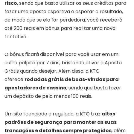
risco
, sendo que basta utilizar os seus créditos para
fazer uma aposta esportiva e esperar o resultado,
de modo que se ela for perdedora, você receberá
até 200 reais em bônus para realizar uma nova
tentativa.
O bônus ficará disponível para você usar em um
outro palpite por 7 dias, bastando ativar a Aposta
Grátis quando desejar. Além disso, a KTO
oferece
rodadas grátis de boas-vindas para
apostadores de cassino
, sendo que basta fazer
um depósito de pelo menos 100 reais.
Um site licenciado e regulado, a KTO traz
altos
padrões de segurança para manter as suas
transações e detalhes sempre protegidos
, além