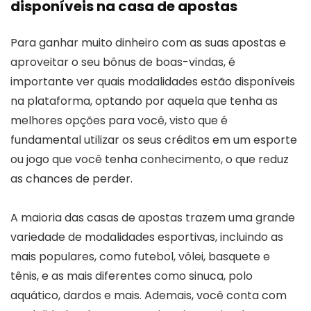
disponíveis na casa de apostas
Para ganhar muito dinheiro com as suas apostas e
aproveitar o seu bônus de boas-vindas, é
importante ver quais modalidades estão disponíveis
na plataforma, optando por aquela que tenha as
melhores opções para você, visto que é
fundamental utilizar os seus créditos em um esporte
ou jogo que você tenha conhecimento, o que reduz
as chances de perder.
A maioria das casas de apostas trazem uma grande
variedade de modalidades esportivas, incluindo as
mais populares, como futebol, vôlei, basquete e
tênis, e as mais diferentes como sinuca, polo
aquático, dardos e mais. Ademais, você conta com