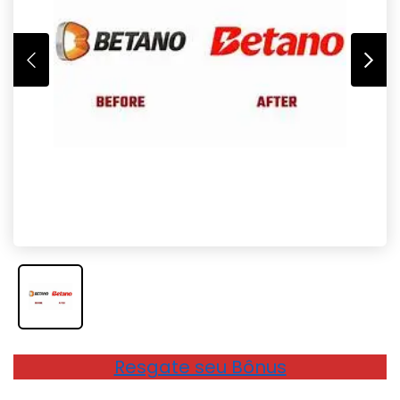
Resgate seu Bônus