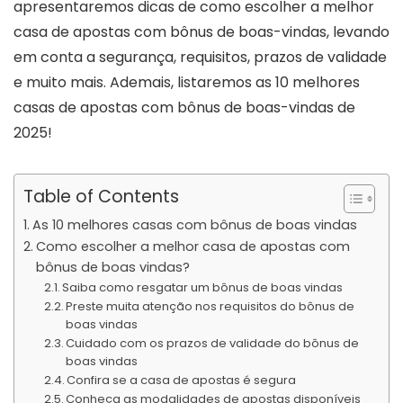
apresentaremos dicas de como escolher a melhor
casa de apostas com bônus de boas-vindas, levando
em conta a segurança, requisitos, prazos de validade
e muito mais. Ademais, listaremos as 10 melhores
casas de apostas com bônus de boas-vindas de
2025!
Table of Contents
As 10 melhores casas com bônus de boas vindas
Como escolher a melhor casa de apostas com
bônus de boas vindas?
Saiba como resgatar um bônus de boas vindas
Preste muita atenção nos requisitos do bônus de
boas vindas
Cuidado com os prazos de validade do bônus de
boas vindas
Confira se a casa de apostas é segura
Conheça as modalidades de apostas disponíveis