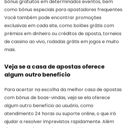
bônus gratuitos em determinados eventos, bem
como bônus especiais para apostadores frequentes.
Você também pode encontrar promoções
exclusivas em cada site, como bolões grátis com
prêmios em dinheiro ou créditos de aposta, torneios
de cassino ao vivo, rodadas grátis em jogos e muito
mais.
Veja se a casa de apostas oferece
algum outro benefício
Para acertar na escolha da melhor casa de apostas
com bônus de boas-vindas, veja se ela oferece
algum outro benefício ao usuário, como
atendimento 24 horas ou suporte online, o que irá
ajudar a resolver imprevistos rapidamente. Além