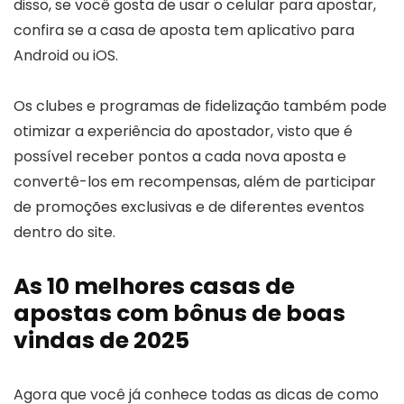
disso, se você gosta de usar o celular para apostar,
confira se a casa de aposta tem aplicativo para
Android ou iOS.
Os clubes e programas de fidelização também pode
otimizar a experiência do apostador, visto que é
possível receber pontos a cada nova aposta e
convertê-los em recompensas, além de participar
de promoções exclusivas e de diferentes eventos
dentro do site.
As 10 melhores casas de
apostas com bônus de boas
vindas de 2025
Agora que você já conhece todas as dicas de como