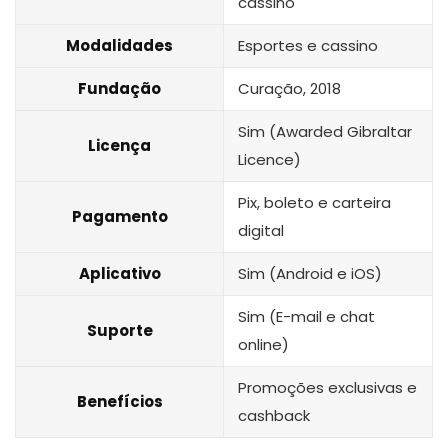
cassino
Modalidades
Esportes e cassino
Fundação
Curação, 2018
Sim (Awarded Gibraltar
Licença
Licence)
Pix, boleto e carteira
Pagamento
digital
Aplicativo
Sim (Android e iOS)
Sim (E-mail e chat
Suporte
online)
Promoções exclusivas e
Benefícios
cashback