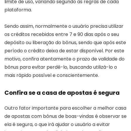
limite de uso, variando segundo as regras de cada
plataforma.
Sendo assim, normalmente o usuário precisa utilizar
os créditos recebidos entre 7 e 90 dias após o seu
depósito ou liberação do bônus, sendo que após este
período o crédito deixa de estar disponível. Por este
motivo, confira atentamente o prazo de validade do
bônus para evitar perdê-lo, buscando utilizá-lo o
mais rápido possível e conscientemente.
Confira se a casa de apostas é segura
Outro fator importante para escolher a melhor casa
de apostas com bônus de boas-vindas é observar se
ela é segura, o que irá ajudar o usuário a evitar