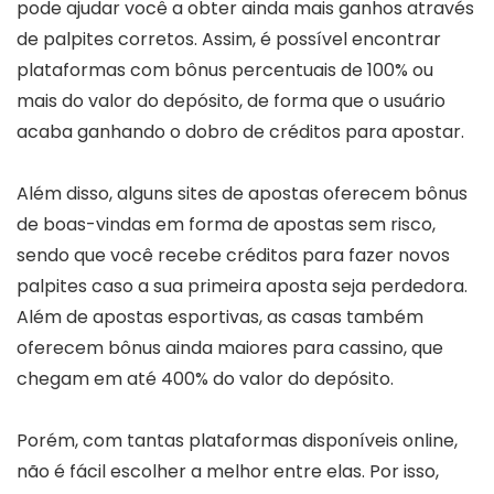
pode ajudar você a obter ainda mais ganhos através
de palpites corretos. Assim, é possível encontrar
plataformas com bônus percentuais de 100% ou
mais do valor do depósito, de forma que o usuário
acaba ganhando o dobro de créditos para apostar.
Além disso, alguns sites de apostas oferecem bônus
de boas-vindas em forma de apostas sem risco,
sendo que você recebe créditos para fazer novos
palpites caso a sua primeira aposta seja perdedora.
Além de apostas esportivas, as casas também
oferecem bônus ainda maiores para cassino, que
chegam em até 400% do valor do depósito.
Porém, com tantas plataformas disponíveis online,
não é fácil escolher a melhor entre elas. Por isso,