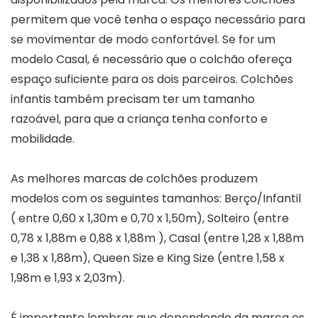
permitem que você tenha o espaço necessário para
se movimentar de modo confortável. Se for um
modelo Casal, é necessário que o colchão ofereça
espaço suficiente para os dois parceiros. Colchões
infantis também precisam ter um tamanho
razoável, para que a criança tenha conforto e
mobilidade.
As melhores marcas de colchões produzem
modelos com os seguintes tamanhos: Berço/Infantil
( entre 0,60 x 1,30m e 0,70 x 1,50m), Solteiro (entre
0,78 x 1,88m e 0,88 x 1,88m ), Casal (entre 1,28 x 1,88m
e 1,38 x 1,88m), Queen Size e King Size (entre 1,58 x
1,98m e 1,93 x 2,03m).
É importante lembrar que dependendo da marca os