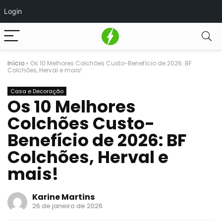
Login
Início
»
Os 10 Melhores Colchões Custo-Benefício de 2026: BF
Colchões, Herval e mais!
Casa e Decoração
Os 10 Melhores
Colchões Custo-
Benefício de 2026: BF
Colchões, Herval e
mais!
Karine Martins
26 de janeiro de 2026