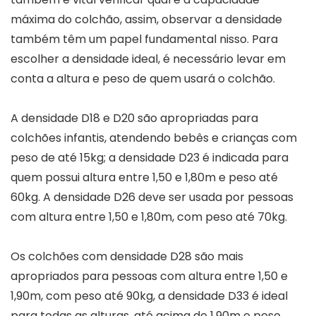
máxima do colchão, assim, observar a densidade
também têm um papel fundamental nisso. Para
escolher a densidade ideal, é necessário levar em
conta a altura e peso de quem usará o colchão.
A densidade D18 e D20 são apropriadas para
colchões infantis, atendendo bebês e crianças com
peso de até 15kg; a densidade D23 é indicada para
quem possui altura entre 1,50 e 1,80m e peso até
60kg. A densidade D26 deve ser usada por pessoas
com altura entre 1,50 e 1,80m, com peso até 70kg.
Os colchões com densidade D28 são mais
apropriados para pessoas com altura entre 1,50 e
1,90m, com peso até 90kg, a densidade D33 é ideal
para todas as alturas, até acima de 1,90m e peso