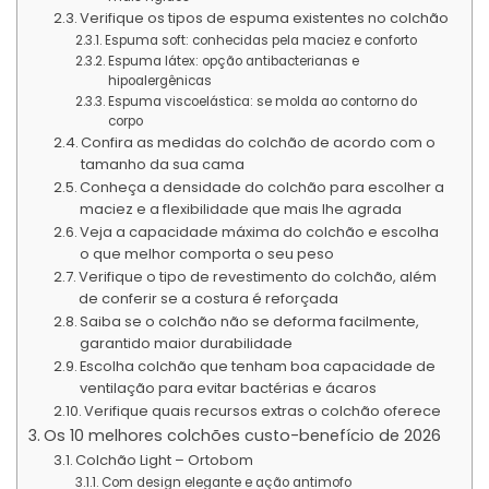
Verifique os tipos de espuma existentes no colchão
Espuma soft: conhecidas pela maciez e conforto
Espuma látex: opção antibacterianas e
hipoalergênicas
Espuma viscoelástica: se molda ao contorno do
corpo
Confira as medidas do colchão de acordo com o
tamanho da sua cama
Conheça a densidade do colchão para escolher a
maciez e a flexibilidade que mais lhe agrada
Veja a capacidade máxima do colchão e escolha
o que melhor comporta o seu peso
Verifique o tipo de revestimento do colchão, além
de conferir se a costura é reforçada
Saiba se o colchão não se deforma facilmente,
garantido maior durabilidade
Escolha colchão que tenham boa capacidade de
ventilação para evitar bactérias e ácaros
Verifique quais recursos extras o colchão oferece
Os 10 melhores colchões custo-benefício de 2026
Colchão Light – Ortobom
Com design elegante e ação antimofo