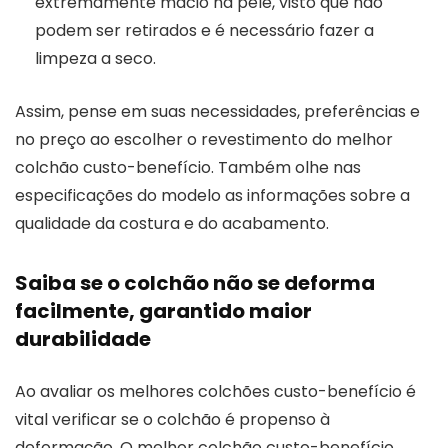
extremamente macio na pele, visto que não
podem ser retirados e é necessário fazer a
limpeza a seco.
Assim, pense em suas necessidades, preferências e
no preço ao escolher o revestimento do melhor
colchão custo-benefício. Também olhe nas
especificações do modelo as informações sobre a
qualidade da costura e do acabamento.
Saiba se o colchão não se deforma
facilmente, garantido maior
durabilidade
Ao avaliar os melhores colchões custo-benefício é
vital verificar se o colchão é propenso à
deformação. O melhor colchão custo-benefício