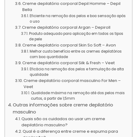
Creme depilatório corporal Depil Homme – Depil
Bella
Eficiente na remoção dos pelos e boa sensação após
o uso
Creme depilatório corporal Argan – Depiroll
Produto adequado para aplicação em todos os tipos
de pele
Creme depilatório corporal Skin So Soft – Avon
Melhor custo benefício entre os cremes depilatórios
com boa quantidade
Creme depilatório corporal Silk & Fresh – Veet
Eficácia na remoção dos pelos e formulação de alta
qualidade
Creme depilatório corporal masculino For Men –
Veet
Qualidade máxima na remoção até dos pelos mais
curtos, a partir de 1,5mm
Outras informações sobre creme depilatório
masculino
Quais são os cuidados ao usar um creme
depilatório masculino?
Qual é a diferença entre creme e espuma para