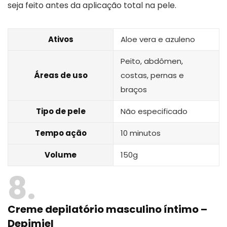
seja feito antes da aplicação total na pele.
Ativos
Aloe vera e azuleno
Peito, abdômen,
Áreas de uso
costas, pernas e
braços
Tipo de pele
Não especificado
Tempo ação
10 minutos
Volume
150g
8
Creme depilatório masculino íntimo –
Depimiel