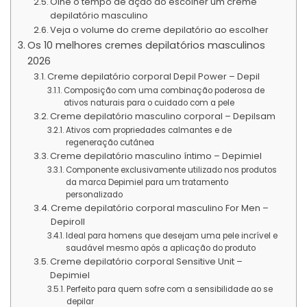
Olhe o tempo de ação ao escolher um creme
depilatório masculino
Veja o volume do creme depilatório ao escolher
Os 10 melhores cremes depilatórios masculinos
2026
Creme depilatório corporal Depil Power – Depil
Composição com uma combinação poderosa de
ativos naturais para o cuidado com a pele
Creme depilatório masculino corporal – Depilsam
Ativos com propriedades calmantes e de
regeneração cutânea
Creme depilatório masculino íntimo – Depimiel
Componente exclusivamente utilizado nos produtos
da marca Depimiel para um tratamento
personalizado
Creme depilatório corporal masculino For Men –
Depiroll
Ideal para homens que desejam uma pele incrível e
saudável mesmo após a aplicação do produto
Creme depilatório corporal Sensitive Unit –
Depimiel
Perfeito para quem sofre com a sensibilidade ao se
depilar