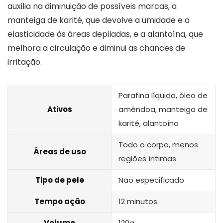
auxilia na diminuição de possíveis marcas, a
manteiga de karité, que devolve a umidade e a
elasticidade às áreas depiladas, e a alantoína, que
melhora a circulação e diminui as chances de
irritação.
Parafina líquida, óleo de
Ativos
amêndoa, manteiga de
karité, alantoína
Todo o corpo, menos
Áreas de uso
regiões íntimas
Tipo de pele
Não especificado
Tempo ação
12 minutos
Volume
120g