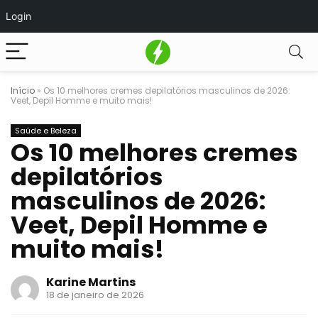
Login
Início
»
Os 10 melhores cremes depilatórios masculinos de 2026:
Veet, Depil Homme e muito mais!
Saúde e Beleza
Os 10 melhores cremes
depilatórios
masculinos de 2026:
Veet, Depil Homme e
muito mais!
Karine Martins
18 de janeiro de 2026