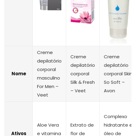
Creme
Creme
Creme
depilatório
depilatório
depilatório
corporal
Nome
corporal
corporal Skin
masculino
Silk & Fresh
So Soft –
For Men –
– Veet
Avon
Veet
Complexo
Aloe Vera
Extrato de
hidratante e
Ativos
e vitamina
flor de
óleo de