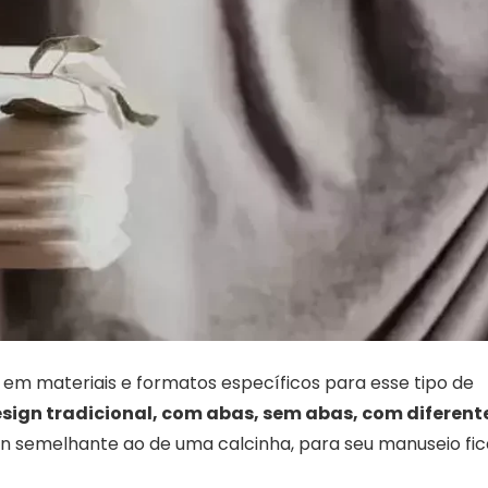
em materiais e formatos específicos para esse tipo de
sign tradicional, com abas, sem abas, com diferent
n semelhante ao de uma calcinha, para seu manuseio fic