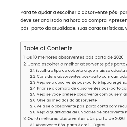
Para te ajudar a escolher o absorvente pós-par
deve ser analisado na hora da compra. Aprese
pós-parto da atualidade, suas características, v
Table of Contents
Os 10 melhores absorventes pós parto de 2026
Como escolher o melhor absorvente pós parto
Escolha o tipo de cobertura que mais se adapta
Considere absorventes pós-parto com camada
Veja se o absorvente pós-parto é hipoalergêni
Priorize a compra de absorventes pós-parto c
Veja se você prefere absorvente com ou sem a
Olhe as medidas do absorvente
Veja se o absorvente pós-parto conta com recu
Veja a quantidade de unidades de absorvent
Os 10 melhores absorventes pós parto de 2026
Absorvente Pós-parto 3 em 1 – Bigfral