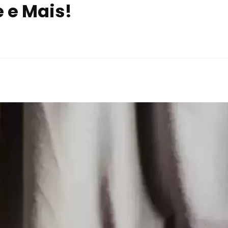
e e Mais!