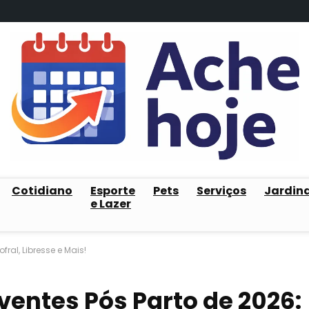
Cotidiano
Esporte
Pets
Serviços
Jardin
e Lazer
fral, Libresse e Mais!
ventes Pós Parto de 2026: