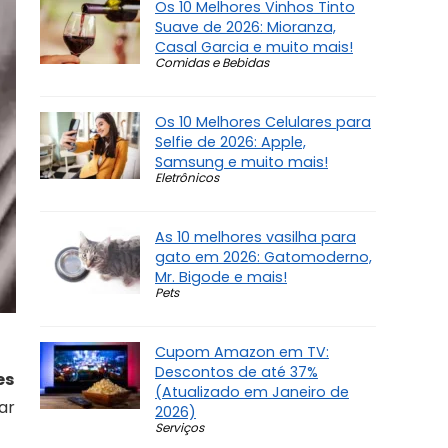
Os 10 Melhores Vinhos Tinto
Suave de 2026: Mioranza,
Casal Garcia e muito mais!
Comidas e Bebidas
Os 10 Melhores Celulares para
Selfie de 2026: Apple,
Samsung e muito mais!
Eletrônicos
As 10 melhores vasilha para
gato em 2026: Gatomoderno,
Mr. Bigode e mais!
Pets
Cupom Amazon em TV:
Descontos de até 37%
es
(Atualizado em Janeiro de
ar
2026)
Serviços