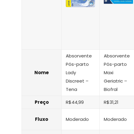
Absorvente
Absorvente
Pós-parto
Pós-parto
Nome
Lady
Maxi
Discreet –
Geriatric –
Tena
Biofral
Preço
R$44,99
R$31,21
Fluxo
Moderado
Moderado