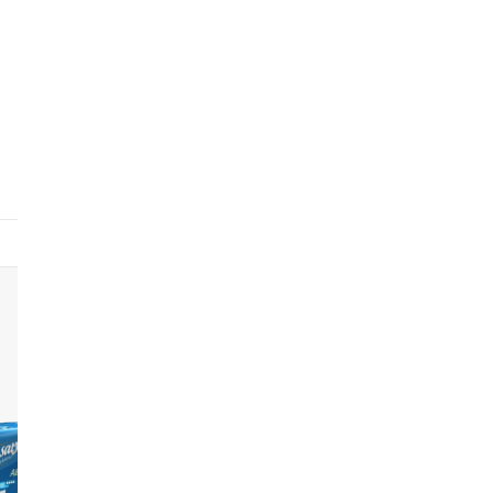
7
8
9