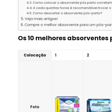
Como colocar o absorvente pós parto correta
A cada quantas horas é recomendável trocar o
Como descartar o absorvente pós-parto?
Veja mais artigos!
Compre o melhor absorvente para um pós-pa
Os 10 melhores absorventes 
Colocação
1
2
Foto