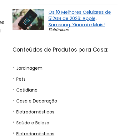
Os 10 Melhores Celulares de
512GB de 2026: Apple,
es
Samsung, Xiaomi e Mais!
Eletrônicos
!
Conteúdos de Produtos para Casa:
Jardinagem
Pets
Cotidiano
Casa e Decoração
Eletrodomésticos
Saúde e Beleza
Eletrodomésticos