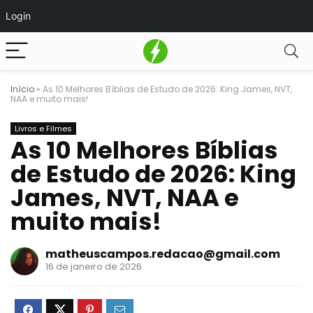
Login
Início
»
As 10 Melhores Bíblias de Estudo de 2026: King James, NVT,
NAA e muito mais!
Livros e Filmes
As 10 Melhores Bíblias
de Estudo de 2026: King
James, NVT, NAA e
muito mais!
matheuscampos.redacao@gmail.com
16 de janeiro de 2026