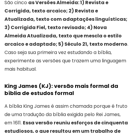
São cinco
as Versões Almeida: 1) Revista e
Corrigida, texto arcaico; 2) Revista e
Atualizada, texto com adaptações linguísticas;
3) Corrigida Fiel, texto revisado; 4) Nova
Almeida Atualizada, texto que mescla o estilo
arcaico e adaptado; 5) Século 21, texto moderno
.
Caso seja sua primeira vez estudando a bíblia,
experimente as versões que trazem uma linguagem
mais habitual.
King James (KJ): versão mais formal da
bíblia de estudos formal
A bíblia King James é assim chamada porque é fruto
de uma tradução da bíblia exigida pelo Rei James,
em 1611.
Essa versão reuniu esforços de cinquenta
estudiosos, o que resultou em um trabalho de