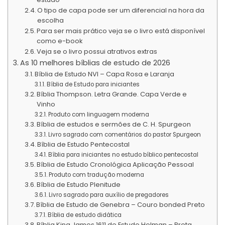
O tipo de capa pode ser um diferencial na hora da
escolha
Para ser mais prático veja se o livro está disponível
como e-book
Veja se o livro possui atrativos extras
As 10 melhores bíblias de estudo de 2026
Bíblia de Estudo NVI – Capa Rosa e Laranja
Bíblia de Estudo para iniciantes
Bíblia Thompson. Letra Grande. Capa Verde e
Vinho
Produto com linguagem moderna
Bíblia de estudos e sermões de C. H. Spurgeon
Livro sagrado com comentários do pastor Spurgeon
Bíblia de Estudo Pentecostal
Bíblia para iniciantes no estudo bíblico pentecostal
Bíblia de Estudo Cronológica Aplicação Pessoal
Produto com tradução moderna
Bíblia de Estudo Plenitude
Livro sagrado para auxílio de pregadores
Bíblia de Estudo de Genebra – Couro bonded Preto
Bíblia de estudo didática
Bíblia King James 1611 de Estudo Holman – Preta