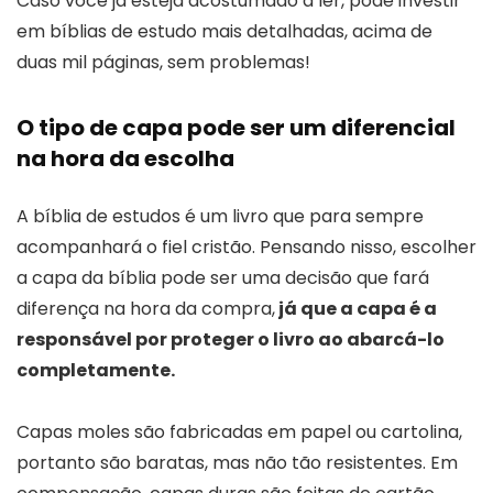
Caso você já esteja acostumado a ler, pode investir
em bíblias de estudo mais detalhadas, acima de
duas mil páginas, sem problemas!
O tipo de capa pode ser um diferencial
na hora da escolha
A bíblia de estudos é um livro que para sempre
acompanhará o fiel cristão. Pensando nisso, escolher
a capa da bíblia pode ser uma decisão que fará
diferença na hora da compra,
já que a capa é a
responsável por proteger o livro ao abarcá-lo
completamente.
Capas moles são fabricadas em papel ou cartolina,
portanto são baratas, mas não tão resistentes. Em