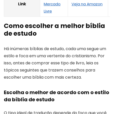
Link
Mercado
Veja na Amazon
Livre
L
Como escolher a melhor bíblia
de estudo
Há inúmeras bíblias de estudo, cada uma segue um
estilo e foca em uma vertente do cristianismo. Por
isso, antes de comprar esse tipo de livro, leia os
tópicos seguintes que trazem conselhos para
escolher uma bíblia com mais certeza.
Escolha o melhor de acordo com o estilo
da bíblia de estudo
O tipo ideal de tradução depende do foco que você