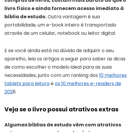
compras de livros, custam mais barato do que o
livro físico e ainda fornecem acesso imediato à
bíblia de estudo.
Outra vantagem é sua
portabilidade, um e-book inteiro é transportado
através de um celular, notebook ou leitor digital.
E se você ainda está na dúvida de adquirir o seu
aparelho, leia os artigos a seguir para saber as dicas
de como escolher o modelo ideal para as suas
necessidades, junto com um ranking dos
10 melhores
tablets para leitura
e
os 10 melhores e-readers de
202
6.
Veja se o livro possui atrativos extras
Algumas bíblias de estudo vêm com atrativos