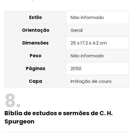
Estilo
Não informado
Orientação
Geral
Dimensões
25 x 17.2 x 4.2 cm
Peso
Não informado
Páginas
2050
Capa
Imitação de couro
8
Bíblia de estudos e sermões de C. H.
Spurgeon