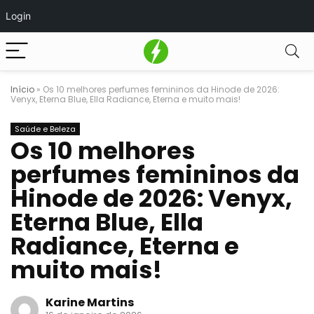
Login
Início
»
Os 10 melhores perfumes femininos da Hinode de 2026:
Venyx, Eterna Blue, Ella Radiance, Eterna e muito mais!
Saúde e Beleza
Os 10 melhores
perfumes femininos da
Hinode de 2026: Venyx,
Eterna Blue, Ella
Radiance, Eterna e
muito mais!
Karine Martins