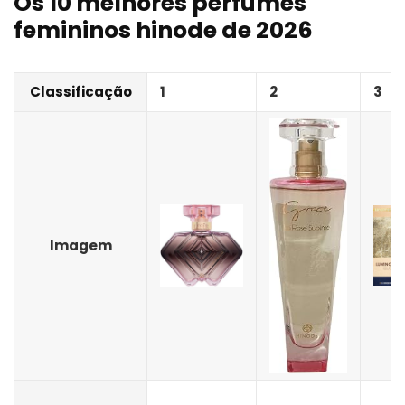
Os 10 melhores perfumes
femininos hinode de 2026
Classificação
1
2
3
Imagem