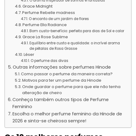
O aroma inspirador de sonhos e fantasias
Grace Midnight
Perfume Rebelle madness
O encanto de um jardim de flores
Perfume Ella Radiance
Bom custo-benefício: perfeito para dias de Sol e calor
Grace La Rose Sublime
Equilíbrio entre custo e qualidade: o incrível aroma
de pétalas de Rosa Grasse
Léser
O perfume das divas
Outras informações sobre perfumes Hinode
Como passar o perfume da maneira correta?
Motivos para ter um perfume da Hinode
Onde guardar o perfume para que ele não tenha
alteração de cheiro
Conheça também outros tipos de Perfume
Feminino
Escolha o melhor perfume feminino da Hinode de
2026 e sinta-se cheirosa sempre!