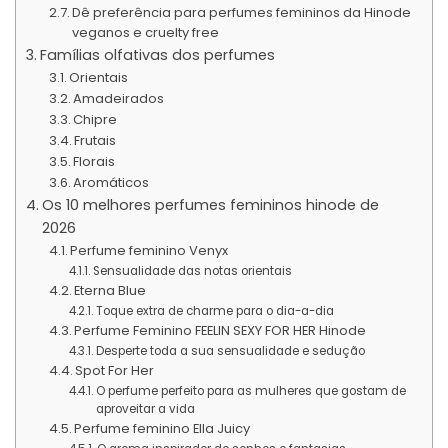
Dê preferência para perfumes femininos da Hinode
veganos e cruelty free
Famílias olfativas dos perfumes
Orientais
Amadeirados
Chipre
Frutais
Florais
Aromáticos
Os 10 melhores perfumes femininos hinode de
2026
Perfume feminino Venyx
Sensualidade das notas orientais
Eterna Blue
Toque extra de charme para o dia-a-dia
Perfume Feminino FEELIN SEXY FOR HER Hinode
Desperte toda a sua sensualidade e sedução
Spot For Her
O perfume perfeito para as mulheres que gostam de
aproveitar a vida
Perfume feminino Ella Juicy