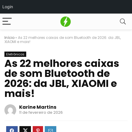
Login
Início
»
As 22 melhores caixas de som Bluetooth de 2026: da JBL,
XIAOMI e mais!
Eletrônicos
As 22 melhores caixas
de som Bluetooth de
2026: da JBL, XIAOMI e
mais!
Karine Martins
11 de fevereiro de 2026