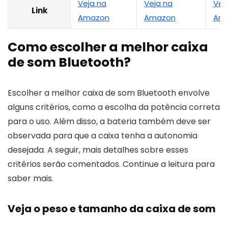
Veja na
Veja na
Vej
Link
Amazon
Amazon
Am
Como escolher a melhor caixa
de som Bluetooth?
Escolher a melhor caixa de som Bluetooth envolve
alguns critérios, como a escolha da potência correta
para o uso. Além disso, a bateria também deve ser
observada para que a caixa tenha a autonomia
desejada. A seguir, mais detalhes sobre esses
critérios serão comentados. Continue a leitura para
saber mais.
Veja o peso e tamanho da caixa de som