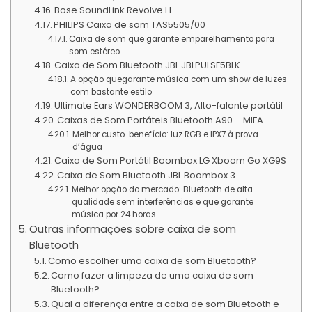
Bose SoundLink Revolve I I
PHILIPS Caixa de som TAS5505/00
Caixa de som que garante emparelhamento para
som estéreo
Caixa de Som Bluetooth JBL JBLPULSE5BLK
A opção quegarante música com um show de luzes
com bastante estilo
Ultimate Ears WONDERBOOM 3, Alto-falante portátil
Caixas de Som Portáteis Bluetooth A90 – MIFA
Melhor custo-benefício: luz RGB e IPX7 à prova
d’água
Caixa de Som Portátil Boombox LG Xboom Go XG9S
Caixa de Som Bluetooth JBL Boombox 3
Melhor opção do mercado: Bluetooth de alta
qualidade sem interferências e que garante
música por 24 horas
Outras informações sobre caixa de som
Bluetooth
Como escolher uma caixa de som Bluetooth?
Como fazer a limpeza de uma caixa de som
Bluetooth?
Qual a diferença entre a caixa de som Bluetooth e