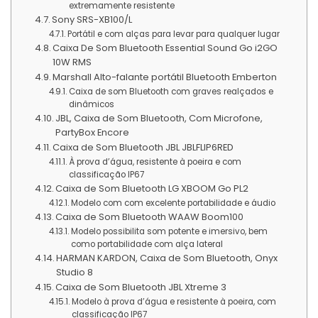
extremamente resistente
Sony SRS-XB100/L
Portátil e com alças para levar para qualquer lugar
Caixa De Som Bluetooth Essential Sound Go i2GO
10W RMS
Marshall Alto-falante portátil Bluetooth Emberton
Caixa de som Bluetooth com graves realçados e
dinâmicos
JBL, Caixa de Som Bluetooth, Com Microfone,
PartyBox Encore
Caixa de Som Bluetooth JBL JBLFLIP6RED
À prova d’água, resistente à poeira e com
classificação IP67
Caixa de Som Bluetooth LG XBOOM Go PL2
Modelo com com excelente portabilidade e áudio
Caixa de Som Bluetooth WAAW Boom100
Modelo possibilita som potente e imersivo, bem
como portabilidade com alça lateral
HARMAN KARDON, Caixa de Som Bluetooth, Onyx
Studio 8
Caixa de Som Bluetooth JBL Xtreme 3
Modelo à prova d’água e resistente à poeira, com
classificação IP67