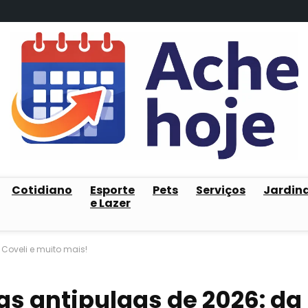
Cotidiano
Esporte
Pets
Serviços
Jardin
e Lazer
 Coveli e muito mais!
as antipulgas de 2026: da