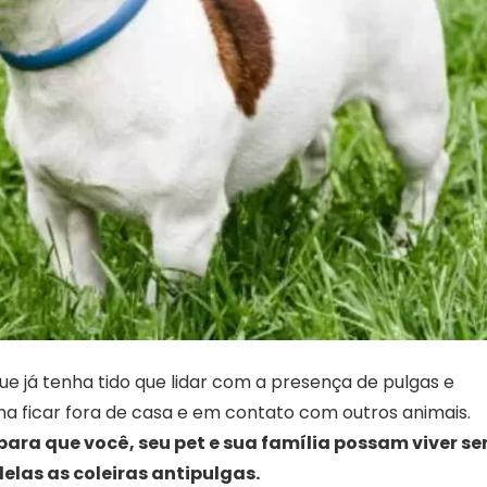
e já tenha tido que lidar com a presença de pulgas e
a ficar fora de casa e em contato com outros animais.
para que você, seu pet e sua família possam viver s
las as coleiras antipulgas.