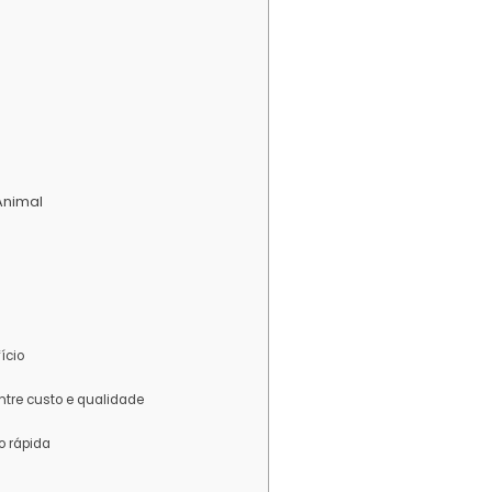
Animal
ício
ntre custo e qualidade
o rápida