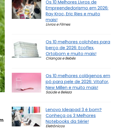
Os 10 Melhores Livros de
Empreendedorismo em 2026:
Ray Kroc, Eric Ries e muito
mais!
Livros e Filmes
Os 10 melhores colchões para
berço de 2026: Ecoflex,
Ortobom e muito mais!
Crianças e Bebês
Os 10 melhores colágenos em
pó para pele de 2026: Vitafor,
New Millen e muito mais!
Saúde e Beleza
Lenovo Ideapad 3 é bom?
Conheça os 3 Melhores
em
Notebooks da Série!
Eletrônicos