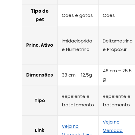
Tipo de
Cães e gatos
Cães
pet
Imidacloprida
Deltametrina
Princ. Ativo
e Flumetrina
e Propoxur
48 cm – 25,5
Dimensões
38 cm – 12,5g
g
Repelente e
Repelente e
Tipo
tratatamento
tratamento
Veja no
Veja no
Link
Mercado
Mercado Livre