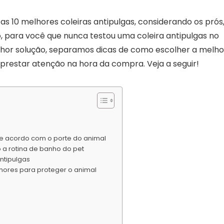
as 10 melhores coleiras antipulgas, considerando os prós
, para você que nunca testou uma coleira antipulgas no
elhor solução, separamos dicas de como escolher a melho
 prestar atenção na hora da compra. Veja a seguir!
de acordo com o porte do animal
 a rotina de banho do pet
ntipulgas
lhores para proteger o animal