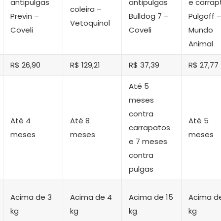
antipulgas
antipulgas
e carrap
coleira –
Previn –
Bulldog 7 –
Pulgoff 
Vetoquinol
Coveli
Coveli
Mundo
Animal
R$ 26,90
R$ 129,21
R$ 37,39
R$ 27,77
Até 5
meses
contra
Até 4
Até 8
Até 5
carrapatos
meses
meses
meses
e 7 meses
contra
pulgas
Acima de 3
Acima de 4
Acima de 15
Acima de
kg
kg
kg
kg