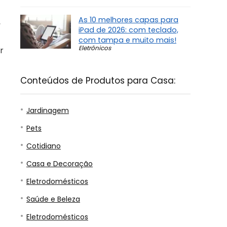
As 10 melhores capas para
,
iPad de 2026: com teclado,
com tampa e muito mais!
Eletrônicos
r
Conteúdos de Produtos para Casa:
Jardinagem
Pets
Cotidiano
Casa e Decoração
Eletrodomésticos
Saúde e Beleza
Eletrodomésticos