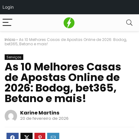
Login
Início
»
As 10 Melhores Casas de Apostas Online de 2026: Bodog,
bet365, Betano e mais!
Serviços
As 10 Melhores Casas
de Apostas Online de
2026: Bodog, bet365,
Betano e mais!
Karine Martins
20 de fevereiro de 2026