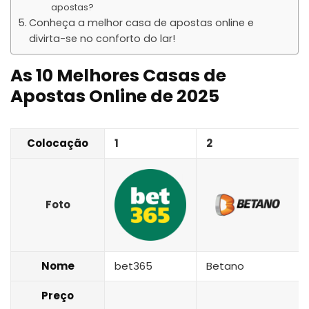
apostas?
Conheça a melhor casa de apostas online e
divirta-se no conforto do lar!
As 10 Melhores Casas de
Apostas Online de 2025
Colocação
1
2
Foto
Nome
bet365
Betano
Preço