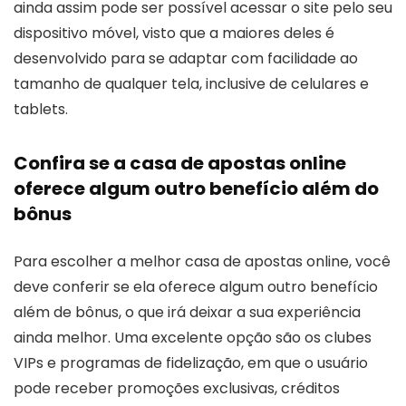
ainda assim pode ser possível acessar o site pelo seu
dispositivo móvel, visto que a maiores deles é
desenvolvido para se adaptar com facilidade ao
tamanho de qualquer tela, inclusive de celulares e
tablets.
Confira se a casa de apostas online
oferece algum outro benefício além do
bônus
Para escolher a melhor casa de apostas online, você
deve conferir se ela oferece algum outro benefício
além de bônus, o que irá deixar a sua experiência
ainda melhor. Uma excelente opção são os clubes
VIPs e programas de fidelização, em que o usuário
pode receber promoções exclusivas, créditos