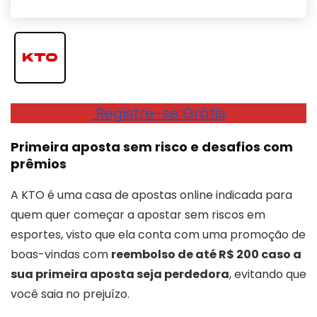
Registre-se Grátis
Primeira aposta sem risco e desafios com
prêmios
A KTO é uma casa de apostas online indicada para
quem quer começar a apostar sem riscos em
esportes, visto que ela conta com uma promoção de
boas-vindas com
reembolso de até R$ 200 caso a
sua primeira aposta seja perdedora
, evitando que
você saia no prejuízo.