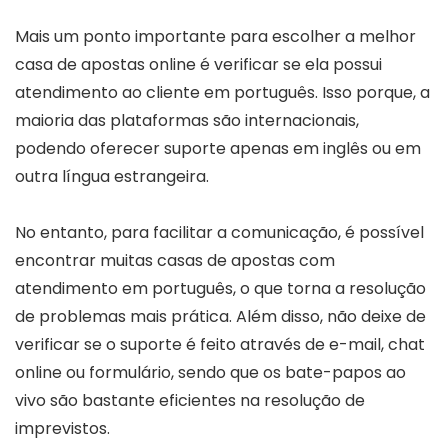
Mais um ponto importante para escolher a melhor
casa de apostas online é verificar se ela possui
atendimento ao cliente em português. Isso porque, a
maioria das plataformas são internacionais,
podendo oferecer suporte apenas em inglês ou em
outra língua estrangeira.
No entanto, para facilitar a comunicação, é possível
encontrar muitas casas de apostas com
atendimento em português, o que torna a resolução
de problemas mais prática. Além disso, não deixe de
verificar se o suporte é feito através de e-mail, chat
online ou formulário, sendo que os bate-papos ao
vivo são bastante eficientes na resolução de
imprevistos.