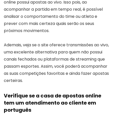
online possui apostas ao vivo. Isso pois, ao
acompanhar a partida em tempo real, é possível
analisar o comportamento do time ou atleta e
prever com mais certeza quais serão os seus
próximos movimentos.
Ademais, veja se o site oferece transmissões ao vivo,
uma excelente alternativa para quem não possui
canais fechados ou plataformas de streaming que
passam esportes. Assim, você poderá acompanhar
as suas competições favoritas e ainda fazer apostas
certeiras.
Verifique se a casa de apostas online
tem um atendimento ao cliente em
português