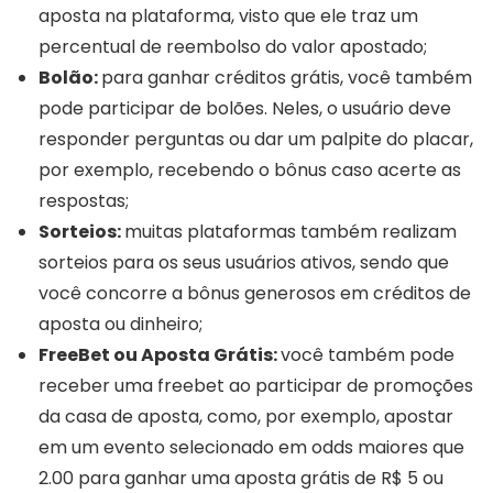
aposta na plataforma, visto que ele traz um
percentual de reembolso do valor apostado;
Bolão:
para ganhar créditos grátis, você também
pode participar de bolões. Neles, o usuário deve
responder perguntas ou dar um palpite do placar,
por exemplo, recebendo o bônus caso acerte as
respostas;
Sorteios:
muitas plataformas também realizam
sorteios para os seus usuários ativos, sendo que
você concorre a bônus generosos em créditos de
aposta ou dinheiro;
FreeBet ou Aposta Grátis:
você também pode
receber uma freebet ao participar de promoções
da casa de aposta, como, por exemplo, apostar
em um evento selecionado em odds maiores que
2.00 para ganhar uma aposta grátis de R$ 5 ou