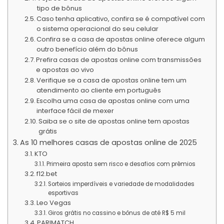
tipo de bônus
Caso tenha aplicativo, confira se é compatível com
o sistema operacional do seu celular
Confira se a casa de apostas online oferece algum
outro benefício além do bônus
Prefira casas de apostas online com transmissões
e apostas ao vivo
Verifique se a casa de apostas online tem um
atendimento ao cliente em português
Escolha uma casa de apostas online com uma
interface fácil de mexer
Saiba se o site de apostas online tem apostas
grátis
As 10 melhores casas de apostas online de 2025
KTO
Primeira aposta sem risco e desafios com prêmios
f12.bet
Sorteios imperdíveis e variedade de modalidades
esportivas
Leo Vegas
Giros grátis no cassino e bônus de até R$ 5 mil
PARIMATCH