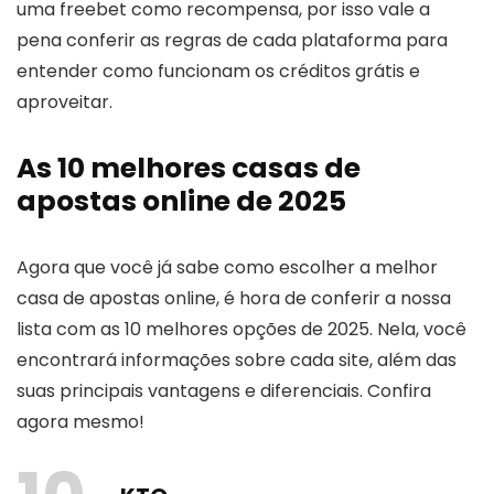
uma freebet como recompensa, por isso vale a
pena conferir as regras de cada plataforma para
entender como funcionam os créditos grátis e
aproveitar.
As 10 melhores casas de
apostas online de 2025
Agora que você já sabe como escolher a melhor
casa de apostas online, é hora de conferir a nossa
lista com as 10 melhores opções de 2025. Nela, você
encontrará informações sobre cada site, além das
suas principais vantagens e diferenciais. Confira
agora mesmo!