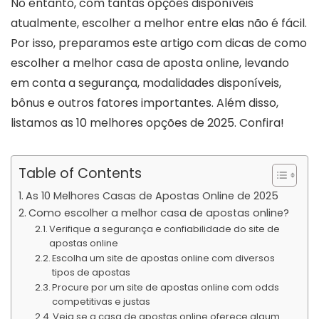
No entanto, com tantas opções disponíveis
atualmente, escolher a melhor entre elas não é fácil.
Por isso, preparamos este artigo com dicas de como
escolher a melhor casa de aposta online, levando
em conta a segurança, modalidades disponíveis,
bônus e outros fatores importantes. Além disso,
listamos as 10 melhores opções de 2025. Confira!
Table of Contents
As 10 Melhores Casas de Apostas Online de 2025
Como escolher a melhor casa de apostas online?
Verifique a segurança e confiabilidade do site de
apostas online
Escolha um site de apostas online com diversos
tipos de apostas
Procure por um site de apostas online com odds
competitivas e justas
Veja se a casa de apostas online oferece algum