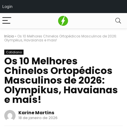
Login
Início
»
Os 10 Melhores Chinelos Ortopédicos Masculinos de 2026:
Olympikus, Havaianas e mais!
Cotidiano
Os 10 Melhores
Chinelos Ortopédicos
Masculinos de 2026:
Olympikus, Havaianas
e mais!
Karine Martins
18 de janeiro de 2026