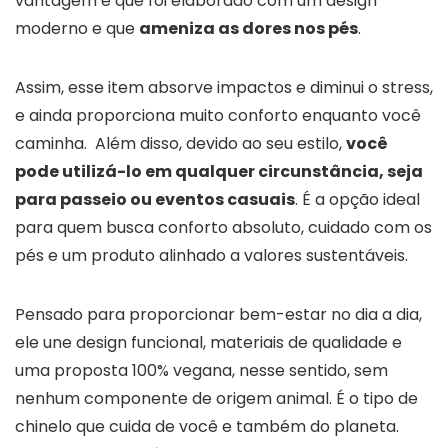
vantagem é que foi elaborado com um design
moderno e que
ameniza as dores nos pés
.
Assim, esse item absorve impactos e diminui o stress,
e ainda proporciona muito conforto enquanto você
caminha. Além disso, devido ao seu estilo,
você
pode utilizá-lo em qualquer circunstância, seja
para passeio ou eventos casuais
. É a opção ideal
para quem busca conforto absoluto, cuidado com os
pés e um produto alinhado a valores sustentáveis.
Pensado para proporcionar bem-estar no dia a dia,
ele une design funcional, materiais de qualidade e
uma proposta 100% vegana, nesse sentido, sem
nenhum componente de origem animal. É o tipo de
chinelo que cuida de você e também do planeta.