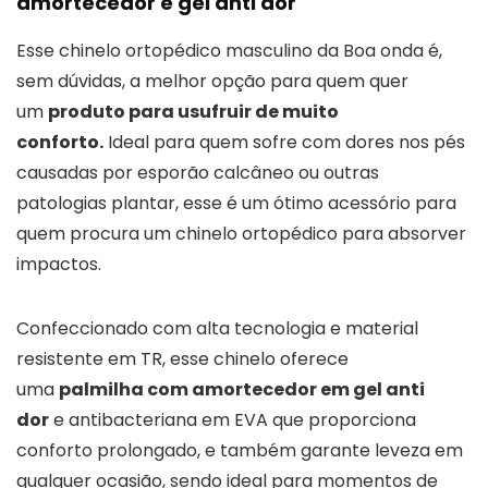
amortecedor e gel anti dor
Esse chinelo ortopédico masculino da Boa onda é,
sem dúvidas, a melhor opção para quem quer
um
produto para usufruir de muito
conforto.
Ideal para quem sofre com dores nos pés
causadas por esporão calcâneo ou outras
patologias plantar, esse é um ótimo acessório para
quem procura um chinelo ortopédico para absorver
impactos.
Confeccionado com alta tecnologia e material
resistente em TR, esse chinelo oferece
uma
palmilha com amortecedor em gel anti
dor
e antibacteriana em EVA que proporciona
conforto prolongado, e também garante leveza em
qualquer ocasião, sendo ideal para momentos de