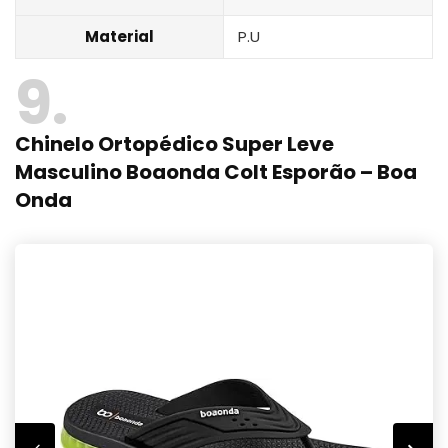
Material
P.U
9
Chinelo Ortopédico Super Leve
Masculino Boaonda Colt Esporão – Boa
Onda