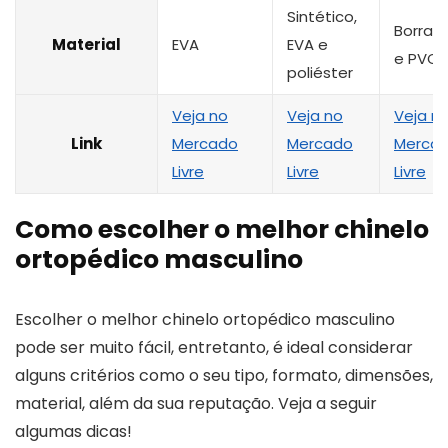
Sintético,
Borrac
Material
EVA
EVA e
e PVC
poliéster
Veja no
Veja no
Veja n
Link
Mercado
Mercado
Merca
Livre
Livre
Livre
Como escolher o melhor chinelo
ortopédico masculino
Escolher o melhor chinelo ortopédico masculino
pode ser muito fácil, entretanto, é ideal considerar
alguns critérios como o seu tipo, formato, dimensões,
material, além da sua reputação. Veja a seguir
algumas dicas!