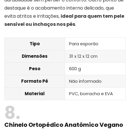
destaque é o acabamento interno delicado, que
evita atritos e irritações,
ideal para quem tem pele
sensível ou inchaços nos pés
.
Tipo
Para esporão
Dimensões
31 x 12 x 12 cm
Peso
600 g
Formato Pé
Não informado
Material
PVC, borracha e EVA
8
Chinelo Ortopédico Anatômico Vegano