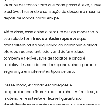
lazer ou descanso, visto que cada passo é leve, suave
e estável, trazendo a sensação de descanso mesmo
depois de longas horas em pé.
Além disso, esse chinelo tem um design moderno, o
seu solado tem
frisos antiderrapantes
que
transmitem muita segurança ao caminhar, e ainda
oferece recurso anti odor, anti deformidade,
também é flexível, livre de ftalatos e ainda é
reciclável. O solado antiderrapante, ainda, garante
segurança em diferentes tipos de piso.
Desse modo, evitando escorregões e
proporcionando firmeza ao caminhar. Além disso, o
material é resistente e flexível, garantindo
durabilidade sem perder o conforto. Outro ponto de