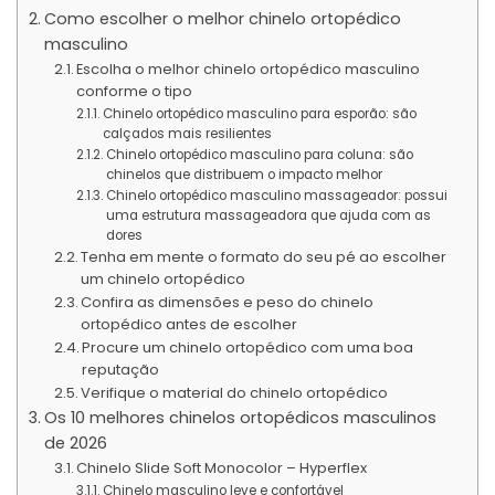
Como escolher o melhor chinelo ortopédico
masculino
Escolha o melhor chinelo ortopédico masculino
conforme o tipo
Chinelo ortopédico masculino para esporão: são
calçados mais resilientes
Chinelo ortopédico masculino para coluna: são
chinelos que distribuem o impacto melhor
Chinelo ortopédico masculino massageador: possui
uma estrutura massageadora que ajuda com as
dores
Tenha em mente o formato do seu pé ao escolher
um chinelo ortopédico
Confira as dimensões e peso do chinelo
ortopédico antes de escolher
Procure um chinelo ortopédico com uma boa
reputação
Verifique o material do chinelo ortopédico
Os 10 melhores chinelos ortopédicos masculinos
de 2026
Chinelo Slide Soft Monocolor – Hyperflex
Chinelo masculino leve e confortável