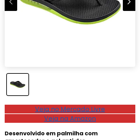
Veja no Mercado Livre
Veja na Amazon
Desenvolvido em palmilha com