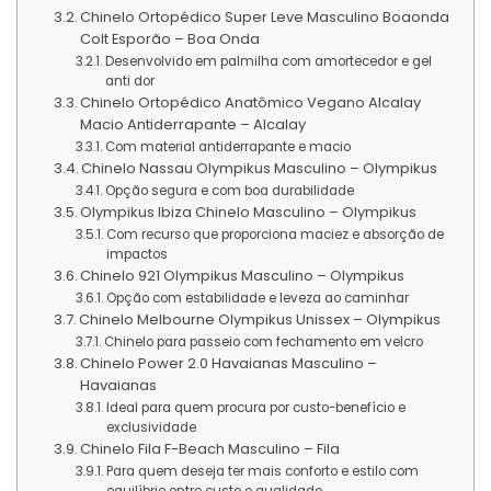
Chinelo Ortopédico Super Leve Masculino Boaonda
Colt Esporão – Boa Onda
Desenvolvido em palmilha com amortecedor e gel
anti dor
Chinelo Ortopédico Anatômico Vegano Alcalay
Macio Antiderrapante – Alcalay
Com material antiderrapante e macio
Chinelo Nassau Olympikus Masculino – Olympikus
Opção segura e com boa durabilidade
Olympikus Ibiza Chinelo Masculino – Olympikus
Com recurso que proporciona maciez e absorção de
impactos
Chinelo 921 Olympikus Masculino – Olympikus
Opção com estabilidade e leveza ao caminhar
Chinelo Melbourne Olympikus Unissex – Olympikus
Chinelo para passeio com fechamento em velcro
Chinelo Power 2.0 Havaianas Masculino –
Havaianas
Ideal para quem procura por custo-benefício e
exclusividade
Chinelo Fila F-Beach Masculino – Fila
Para quem deseja ter mais conforto e estilo com
equilíbrio entre custo e qualidade