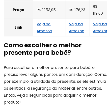
R$
Preço
R$ 1.153,95
R$ 176,23
119,00
Veja na
Veja na
Veja na
Link
Amazon
Amazon
Amazon
Como escolher o melhor
presente para bebê?
Para escolher o melhor presente para bebê, é
preciso levar alguns pontos em consideração. Como,
por exemplo, a utilidade do presente, se ele estimula
os sentidos, a segurança do material, entre outros.
Então, veja a seguir dicas para adquirir o melhor
produto!