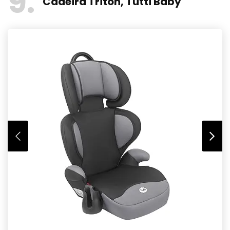
9
Cadeira Triton, Tutti Baby