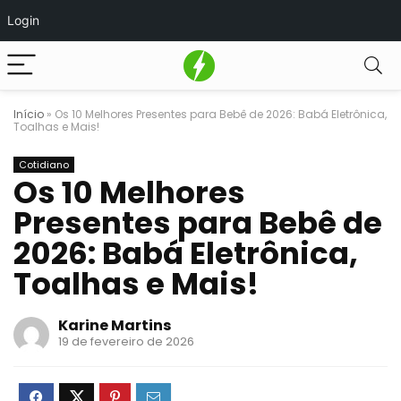
Login
Início
»
Os 10 Melhores Presentes para Bebê de 2026: Babá Eletrônica,
Toalhas e Mais!
Cotidiano
Os 10 Melhores
Presentes para Bebê de
2026: Babá Eletrônica,
Toalhas e Mais!
Karine Martins
19 de fevereiro de 2026