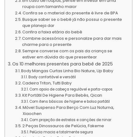
Em caso de roupas, pense em investir em uma
roupa com tamanho maior
Confira se o material do presente é livre de BPA
Busque saber se o bebê já não possui o presente
que planeja dar
Confira a faixa etária do bebê
Combine acessórios e personalize para dar mais
charme para o presente
Sempre converse com os pais da criança se
estiver em dúvida do que presentear
Os 10 melhores presentes para bebê de 2025
Body Mangas Curtas Linha Bio Nature, Up Baby
Body confortável e versátil
Cadeira Triton, Tutti Baby
Com apoio de cabeça regulável e porta-copos
Kit Portátil De Higiene Para Bebês, Qican
Com itens básicos de higiene e bolsa portátil
Móvel Suspenso Para Berço Com Luz Noturna,
Xiaochen
Com projeção de estrelas e canções de ninar
2 Peças Dinossauros de Pelúcia, Fakeme
Pelúcia macia e totalmente segura