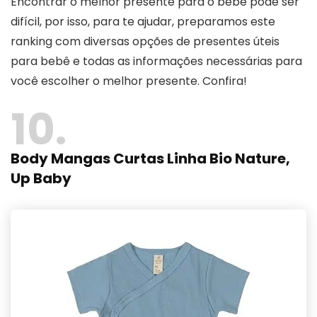
Encontrar o melhor presente para o bebê pode ser
difícil, por isso, para te ajudar, preparamos este
ranking com diversas opções de presentes úteis
para bebê e todas as informações necessárias para
você escolher o melhor presente. Confira!
10
Body Mangas Curtas Linha Bio Nature,
Up Baby