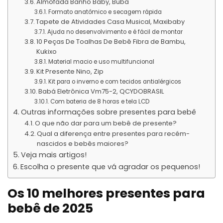
Almofada Banho Baby, Buba
Formato anatômico e secagem rápida
Tapete de Atividades Casa Musical, Maxibaby
Ajuda no desenvolvimento e é fácil de montar
10 Peças De Toalhas De Bebê Fibra de Bambu,
Kukixo
Material macio e uso multifuncional
Kit Presente Nino, Zip
Kit para o inverno e com tecidos antialérgicos
Babá Eletrônica Vm75-2, QCYDOBRASIL
Com bateria de 8 horas e tela LCD
Outras informações sobre presentes para bebê
O que não dar para um bebê de presente?
Qual a diferença entre presentes para recém-
nascidos e bebês maiores?
Veja mais artigos!
Escolha o presente que vá agradar os pequenos!
Os 10 melhores presentes para
bebê de 2025