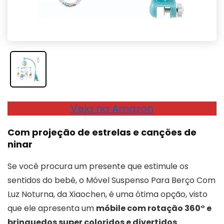
Veja na Amazon
Com projeção de estrelas e canções de
ninar
Se você procura um presente que estimule os
sentidos do bebê, o Móvel Suspenso Para Berço Com
Luz Noturna, da Xiaochen, é uma ótima opção, visto
que ele apresenta um
móbile com rotação 360° e
brinquedos super coloridos e divertidos
.