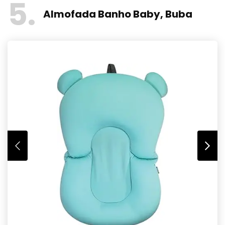
5
Almofada Banho Baby, Buba