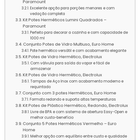
Paramount
Excelente opção para porções menores e com
vedação completa
Kit Potes Herméticos Lumini Quadrados –
Paramount
Perfeito para decorar a cozinha e com capacidade de
1000 ml
Conjunto Potes de Vidro Multiuso, Euro Home
Pote hermético versátil e com acabamento elegante
Kit Potes de Vidro Hermético, Electrolux
Com válvula para saída do vapor e fácil de
armazenar
Kit Potes de Vidro Hermético, Electrolux
Tampas de Aço Inox com acabamento moderno e
requintado
Conjunto com 3 potes Herméticos, Euro Home
Formato redondo e suporta altas temperaturas
Kit Potes de Plástico Hermético, Redondo, Electrolux
Livre de BPA e com sistema de abertura Easy-Open e
melhor custo-benefício
Conjunto 5 Potes Herméticos Vermelho – Euro
Home
Melhor opção com equilíbrio entre custo e qualidade