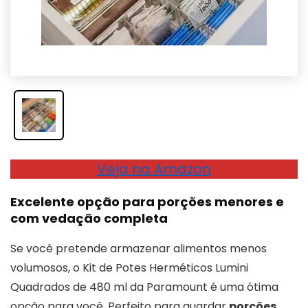
Veja na Amazon
Excelente opção para porções menores e
com vedação completa
Se você pretende armazenar alimentos menos
volumosos, o Kit de Potes Herméticos Lumini
Quadrados de 480 ml da Paramount é uma ótima
opção para você. Perfeito para guardar
porções