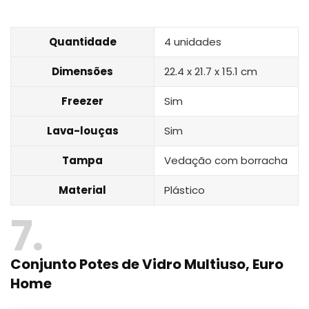
Quantidade
4 unidades
Dimensões
22.4 x 21.7 x 15.1 cm
Freezer
Sim
Lava-louças
Sim
Tampa
Vedação com borracha
Material
Plástico
7
Conjunto Potes de Vidro Multiuso, Euro
Home