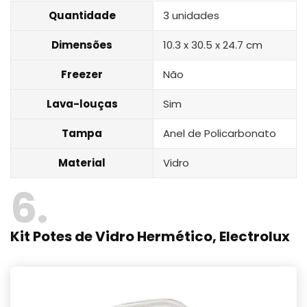
Quantidade
3 unidades
Dimensões
‎10.3 x 30.5 x 24.7 cm
Freezer
Não
Lava-louças
Sim
Tampa
Anel de Policarbonato
Material
Vidro
6
Kit Potes de Vidro Hermético, Electrolux