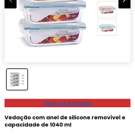
Veja na Amazon
Vedação com anel de silicone removível e
capaci
dade de 1040 ml