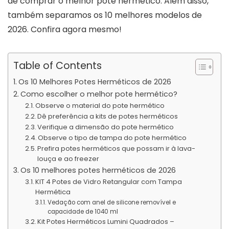
de comprar o melhor pote hermético. Além disso,
também separamos os 10 melhores modelos de
2026. Confira agora mesmo!
Table of Contents
Os 10 Melhores Potes Herméticos de 2026
Como escolher o melhor pote hermético?
Observe o material do pote hermético
Dê preferência a kits de potes herméticos
Verifique a dimensão do pote hermético
Observe o tipo de tampa do pote hermético
Prefira potes herméticos que possam ir à lava-
louça e ao freezer
Os 10 melhores potes herméticos de 2026
KIT 4 Potes de Vidro Retangular com Tampa
Hermética
Vedação com anel de silicone removível e
capacidade de 1040 ml
Kit Potes Herméticos Lumini Quadrados –