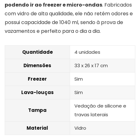
podendo ir ao freezer e micro-ondas
. Fabricados
com vidro de alta qualidade, ele não retém odores e
possui capacidade de 1040 ml, sendo à prova de
vazamentos e perfeito para o dia a dia.
Quantidade
4 unidades
Dimensões
33 x 26 x 17 cm
Freezer
Sim
Lava-louças
Sim
Vedação de silicone e
Tampa
travas laterais
Material
Vidro