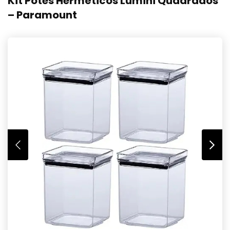
Kit Potes Herméticos Lumini Quadrados
– Paramount