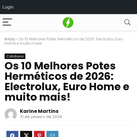
Login
Início
»
Os 10 Melhores Potes Herméticos de 2026: Electrolux, Euro
Home e muito mais!
Cotidiano
Os 10 Melhores Potes
Herméticos de 2026:
Electrolux, Euro Home e
muito mais!
Karine Martins
31 de janeiro de 2026