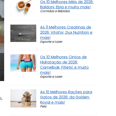
Os 10 Melhores Méis de 2026:
Baldoni, Ebia e muito mais!
Comidas e Bebidas
As 11 Melhores Creatinas de
2026: Vitafor, Dux Nutrition e
mais!
Esporte e Lazer
Os 10 Melhores Cintos de
Hidratação de 2026:
Camelbak, Fitletic e muito
mais!
Esporte e Lazer
e
As 10 Melhores Rações para
Gatos de 2026: da Golden,
o,
Royal e mais!
Pets