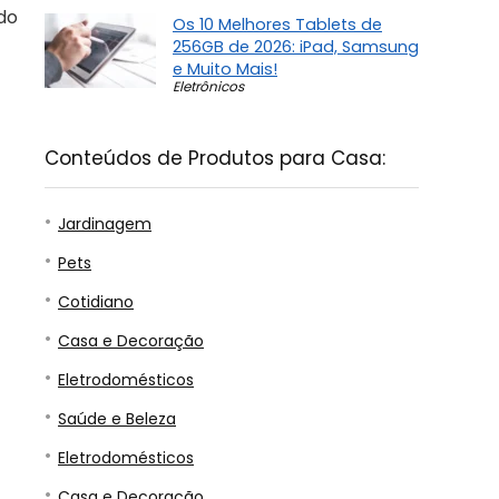
do
Os 10 Melhores Tablets de
256GB de 2026: iPad, Samsung
e Muito Mais!
Eletrônicos
Conteúdos de Produtos para Casa:
Jardinagem
Pets
Cotidiano
Casa e Decoração
Eletrodomésticos
Saúde e Beleza
Eletrodomésticos
Casa e Decoração