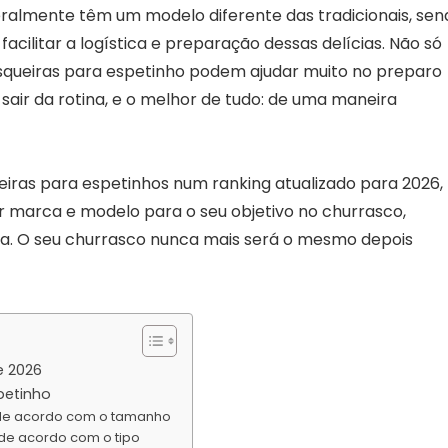
ralmente têm um modelo diferente das tradicionais, sen
acilitar a logística e preparação dessas delícias. Não só
rasqueiras para espetinho podem ajudar muito no preparo
sair da rotina, e o melhor de tudo: de uma maneira
ueiras para espetinhos num ranking atualizado para 2026,
 marca e modelo para o seu objetivo no churrasco,
eira. O seu churrasco nunca mais será o mesmo depois
e 2026
petinho
 de acordo com o tamanho
 de acordo com o tipo