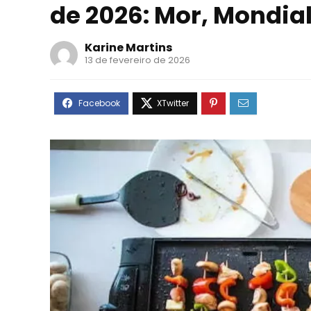
de 2026: Mor, Mondia
Karine Martins
13 de fevereiro de 2026