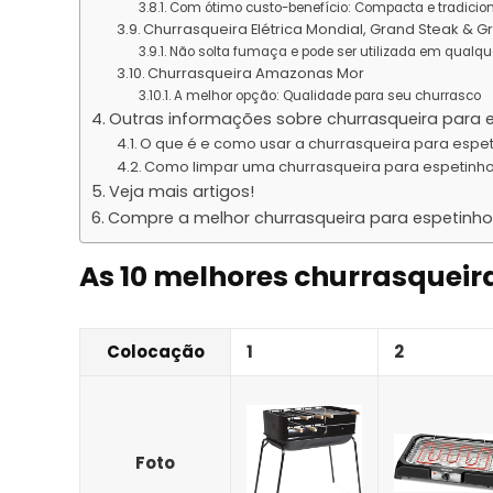
Com ótimo custo-benefício: Compacta e tradicio
Churrasqueira Elétrica Mondial, Grand Steak & Gri
Não solta fumaça e pode ser utilizada em qualq
Churrasqueira Amazonas Mor
A melhor opção: Qualidade para seu churrasco
Outras informações sobre churrasqueira para 
O que é e como usar a churrasqueira para espe
Como limpar uma churrasqueira para espetinh
Veja mais artigos!
Compre a melhor churrasqueira para espetinho 
As 10 melhores churrasqueir
Colocação
1
2
Foto