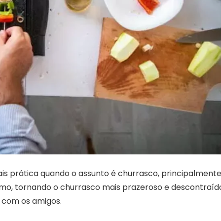
s prática quando o assunto é churrasco, principalment
umo, tornando o churrasco mais prazeroso e descontraíd
 com os amigos.