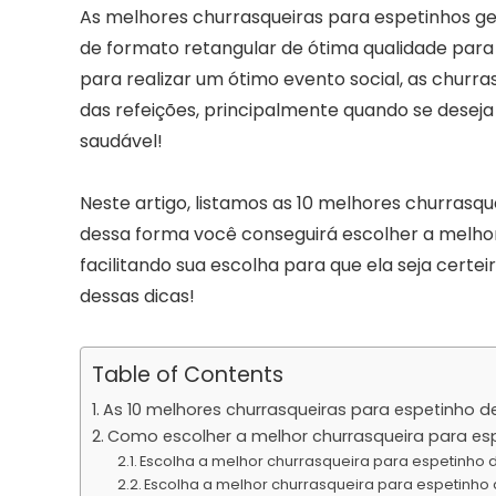
As melhores churrasqueiras para espetinhos ge
de formato retangular de ótima qualidade para f
para realizar um ótimo evento social, as chur
das refeições, principalmente quando se deseja 
saudável!
Neste artigo, listamos as 10 melhores churrasq
dessa forma você conseguirá escolher a melhor
facilitando sua escolha para que ela seja cert
dessas dicas!
Table of Contents
As 10 melhores churrasqueiras para espetinho d
Como escolher a melhor churrasqueira para es
Escolha a melhor churrasqueira para espetinho
Escolha a melhor churrasqueira para espetinho