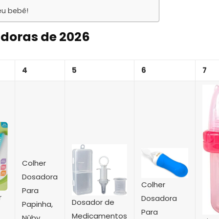
eu bebê!
adoras de 2026
4
5
6
7
Colher
Dosadora
Colher
Para
r
Dosadora
Dosador de
Papinha,
Para
Medicamentos
Nûby,