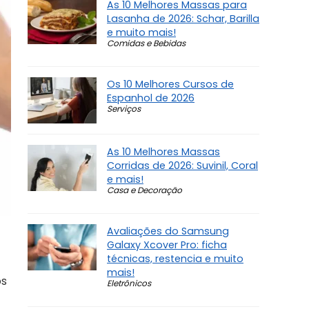
As 10 Melhores Massas para
Lasanha de 2026: Schar, Barilla
e muito mais!
Comidas e Bebidas
Os 10 Melhores Cursos de
Espanhol de 2026
Serviços
As 10 Melhores Massas
Corridas de 2026: Suvinil, Coral
e mais!
Casa e Decoração
Avaliações do Samsung
Galaxy Xcover Pro: ficha
técnicas, restencia e muito
mais!
os
Eletrônicos