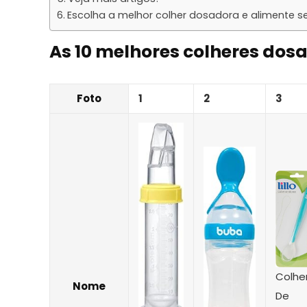
Escolha a melhor colher dosadora e alimente s
As 10 melhores colheres dos
Foto
1
2
3
Colhe
Nome
De