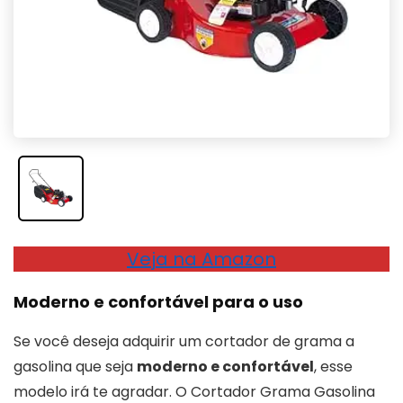
Veja na Amazon
Moderno e confortável para o uso
Se você deseja adquirir um cortador de grama a
gasolina que seja
moderno e confortável
, esse
modelo irá te agradar. O Cortador Grama Gasolina