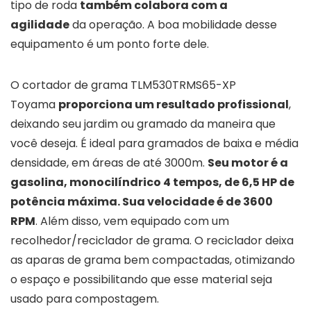
tipo de roda
também colabora com a
agilidade
da operação. A boa mobilidade desse
equipamento é um ponto forte dele.
O cortador de grama TLM530TRMS65-XP
Toyama
proporciona um resultado profissional
,
deixando seu jardim ou gramado da maneira que
você deseja. É ideal para gramados de baixa e média
densidade, em áreas de até 3000m.
Seu motor é a
gasolina, monocilíndrico 4 tempos, de 6,5 HP de
potência máxima. Sua velocidade é de 3600
RPM
. Além disso, vem equipado com um
recolhedor/reciclador de grama. O reciclador deixa
as aparas de grama bem compactadas, otimizando
o espaço e possibilitando que esse material seja
usado para compostagem.