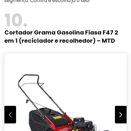
segmento. Confira e escolha já o seu!
10
Cortador Grama Gasolina Fiasa F47 2
em 1 (reciclador e recolhedor) – MTD