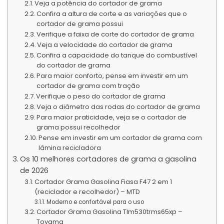
Veja a potência do cortador de grama
Confira a altura de corte e as variações que o
cortador de grama possui
Verifique a faixa de corte do cortador de grama
Veja a velocidade do cortador de grama
Confira a capacidade do tanque do combustível
do cortador de grama
Para maior conforto, pense em investir em um
cortador de grama com tração
Verifique o peso do cortador de grama
Veja o diâmetro das rodas do cortador de grama
Para maior praticidade, veja se o cortador de
grama possui recolhedor
Pense em investir em um cortador de grama com
lâmina recicladora
Os 10 melhores cortadores de grama a gasolina
de 2026
Cortador Grama Gasolina Fiasa F47 2 em 1
(reciclador e recolhedor) – MTD
Moderno e confortável para o uso
Cortador Grama Gasolina Tlm530trms65xp –
Toyama