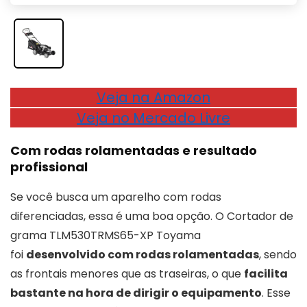
Veja na Amazon
Veja no Mercado Livre
Com rodas rolamentadas e resultado
profissional
Se você busca um aparelho com rodas
diferenciadas, essa é uma boa opção. O Cortador de
grama TLM530TRMS65-XP Toyama
foi
desenvolvido com rodas rolamentadas
, sendo
as frontais menores que as traseiras, o que
facilita
bastante na hora de dirigir o equipamento
. Esse