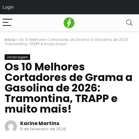
Login
Início
»
Os 10 Melhores Cortadores de Grama a Gasolina de 2026:
Tramontina, TRAPP e muito mais!
Jardinagem
Os 10 Melhores
Cortadores de Grama a
Gasolina de 2026:
Tramontina, TRAPP e
muito mais!
Karine Martins
5 de fevereiro de 2026