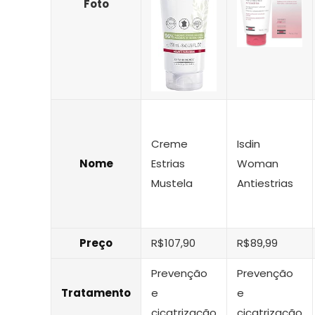
Foto
Creme
Isdin
Nome
Estrias
Woman
Mustela
Antiestrias
Preço
R$107,90
R$89,99
Prevenção
Prevenção
Tratamento
e
e
cicatrização
cicatrização