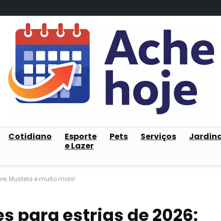
Cotidiano
Esporte
Pets
Serviços
Jardin
e Lazer
re, Mustela e muito mais!
s para estrias de 2026: