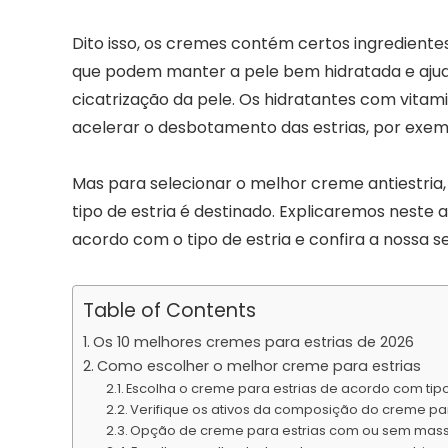
Dito isso, os cremes contém certos ingredientes
que podem manter a pele bem hidratada e aju
cicatrização da pele. Os hidratantes com vit
acelerar o desbotamento das estrias, por exem
Mas para selecionar o melhor creme antiestria, 
tipo de estria é destinado. Explicaremos neste
acordo com o tipo de estria e confira a nossa
Table of Contents
Os 10 melhores cremes para estrias de 2026
Como escolher o melhor creme para estrias
Escolha o creme para estrias de acordo com tipo
Verifique os ativos da composição do creme par
Opção de creme para estrias com ou sem ma