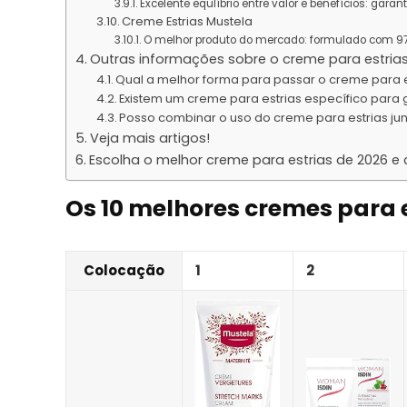
Excelente equlíbrio entre valor e benefícios: gar
Creme Estrias Mustela
O melhor produto do mercado: formulado com 97%
Outras informações sobre o creme para estria
Qual a melhor forma para passar o creme para e
Existem um creme para estrias específico para 
Posso combinar o uso do creme para estrias ju
Veja mais artigos!
Escolha o melhor creme para estrias de 2026 e 
Os 10 melhores cremes para 
Colocação
1
2