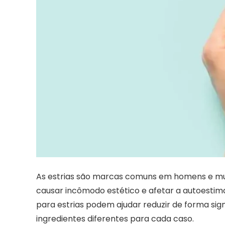
As estrias são marcas comuns em homens e mul
causar incômodo estético e afetar a autoesti
para estrias podem ajudar reduzir de forma sig
ingredientes diferentes para cada caso.