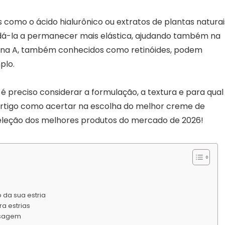
 como o ácido hialurônico ou extratos de plantas naturai
dá-la a permanecer mais elástica, ajudando também na
amina A, também conhecidos como retinóides, podem
plo.
é preciso considerar a formulação, a textura e para qual
 artigo como acertar na escolha do melhor creme de
 seleção dos melhores produtos do mercado de 2026!
 da sua estria
a estrias
ssagem