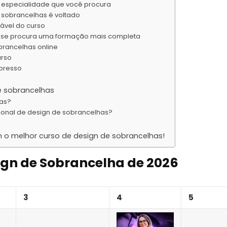
a especialidade que você procura
e sobrancelhas é voltado
ável do curso
as se procura uma formação mais completa
brancelhas online
urso
mpresso
e sobrancelhas
has?
ional de design de sobrancelhas?
o melhor curso de design de sobrancelhas!
sign de Sobrancelha de 2026
3
4
5