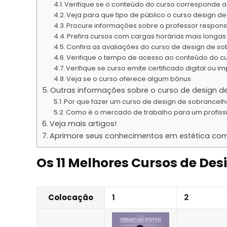
Verifique se o conteúdo do curso corresponde 
Veja para que tipo de público o curso design d
Procure informações sobre o professor respons
Prefira cursos com cargas horárias mais long
Confira as avaliações do curso de design de so
Verifique o tempo de acesso ao conteúdo do c
Verifique se curso emite certificado digital ou i
Veja se o curso oferece algum bônus
Outras informações sobre o curso de design d
Por que fazer um curso de design de sobrancel
Como é o mercado de trabalho para um profiss
Veja mais artigos!
Aprimore seus conhecimentos em estética com 
Os 11 Melhores Cursos de De
Colocação
1
2