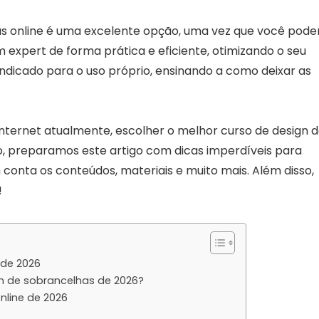
as online é uma excelente opção, uma vez que você pode
 expert de forma prática e eficiente, otimizando o seu
dicado para o uso próprio, ensinando a como deixar as
nternet atualmente, escolher o melhor curso de design 
o, preparamos este artigo com dicas imperdíveis para
conta os conteúdos, materiais e muito mais. Além disso,
!
 de 2026
n de sobrancelhas de 2026?
nline de 2026