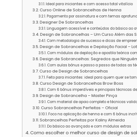
Ideal para iniciantes e com acesso total vitalício
Curso Online de Sobrancelhas de Henna
Pagamento por assinatura e com temas aprofun
Designer De Sobrancelhas
Linguagem acessível e conteúdos do básico ao 
Design de Sobrancelhas – Um Curso Além das 
Com metodologia de sucesso e dicas de empre
Design de Sobrancelhas e Depilação Facial – Lo
Com módulos de depilação e apostila teórica co
Design de Sobrancelhas: Segredos que Ninguém 
Com aulas bônus e passo a passo de todas as t
Curso de Design de Sobrancelhas
Feito para iniciantes: ideal para quem quer se tor
Curso Design de Sobrancelhas Brow Boss
Com 6 bônus imperdíveis e principais técnicas d
Design de Sobrancelha – Master Pinça
Com material de apoio completo e técnicas vali
Curso Sobrancelhas Perfeitas – Oficial
Foco na aplicação de henna e com 6 bônus incrí
Sobrancelhas Perfeitas por Kaliny Almeida
Do básico ao avançado e com módulos extras
Como escolher o melhor curso de design de so