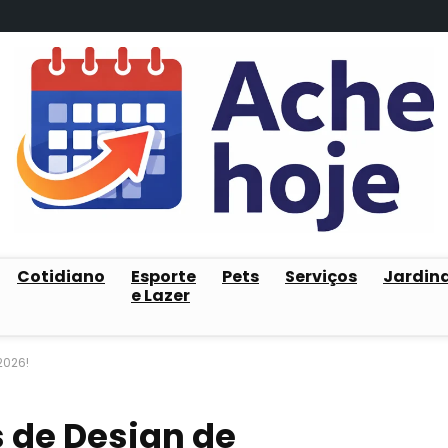
Cotidiano
Esporte
Pets
Serviços
Jardin
e Lazer
2026!
s de Design de