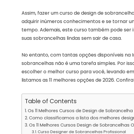
Assim, fazer um curso de design de sobrancelh
adquirir inúmeros conhecimentos e se tornar um
tempo. Ademais, este curso também pode ser in
suas sobrancelhas lindas sem sair de casa.
No entanto, com tantas opções disponíveis na I
sobrancelhas não é uma tarefa simples. Por iss
escolher o melhor curso para você, levando em 
listamos as 11 melhores opções de 2026. Confira
Table of Contents
Os 11 Melhores Cursos de Design de Sobrancelha
Como classificamos a lista dos melhores desig
Os 11 Melhores Cursos Design de Sobrancelhas O
Curso Designer de Sobrancelhas Profissional