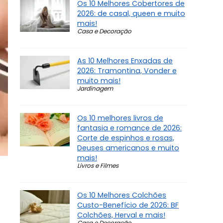
Os 10 Melhores Cobertores de
2026: de casal, queen e muito
mais!
Casa e Decoração
As 10 Melhores Enxadas de
2026: Tramontina, Vonder e
muito mais!
Jardinagem
Os 10 melhores livros de
fantasia e romance de 2026:
Corte de espinhos e rosas,
Deuses americanos e muito
mais!
Livros e Filmes
Os 10 Melhores Colchões
Custo-Benefício de 2026: BF
Colchões, Herval e mais!
Casa e Decoração