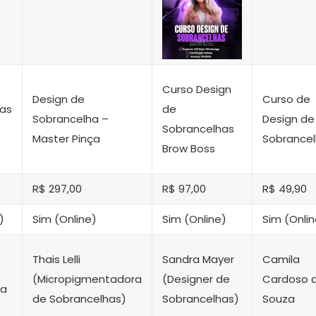
Curso Design
Design de
Curso de
as
de
Sobrancelha –
Design de
Sobrancelhas
Master Pinça
Sobrance
Brow Boss
R$ 297,00
R$ 97,00
R$ 49,90
)
Sim (Online)
Sim (Online)
Sim (Onlin
Thais Lelli
Sandra Mayer
Camila
(Micropigmentadora
(Designer de
Cardoso 
ta
de Sobrancelhas)
Sobrancelhas)
Souza