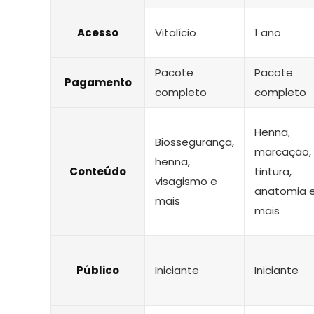
Acesso
Vitalício
1 ano
Pacote
Pacote
Pagamento
completo
completo
Henna,
Biossegurança,
marcação,
henna,
Conteúdo
tintura,
visagismo e
anatomia 
mais
mais
Público
Iniciante
Iniciante