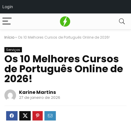
Login
Início
»
Os 10 Melhores Cursos de Português Online de 2026!
Serviços
Os 10 Melhores Cursos
de Português Online de
2026!
Karine Martins
27 de janeiro de 2026