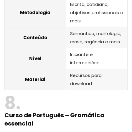
Escrita, cotidiano,
Metodologia
objetivos profissionais e
mais
Semântica, morfologia,
Conteúdo
crase, regência e mais
Iniciante e
Nível
intermediário
Recursos para
Material
download
8
Curso de Português – Gramática
essencial