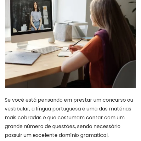
Se você está pensando em prestar um concurso ou
vestibular, a língua portuguesa é uma das matérias
mais cobradas e que costumam contar com um
grande número de questões, sendo necessário
possuir um excelente domínio gramatical,