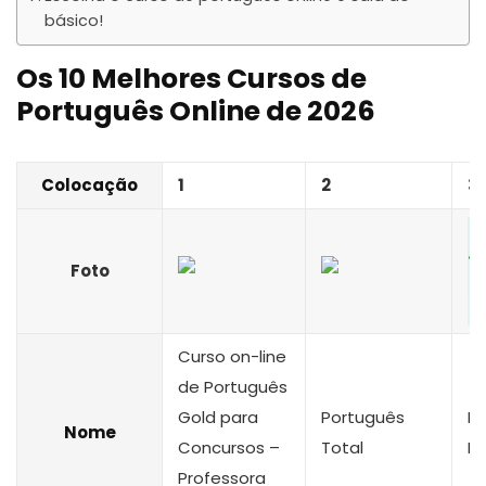
básico!
Os 10 Melhores Cursos de
Português Online de 2026
Colocação
1
2
3
Foto
Curso on-line
de Português
Gold para
Português
P
Nome
Concursos –
Total
N
Professora