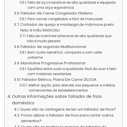
Feito de aço inoxidável de alta qualidade e equipado
com uma alça ergonômica
Fatiador de Carne Congelada Vifaleno
Para carnes congeladas e fácil de manusear
Cortador de queijo e manteiga de mármore preto
feito à mão RADICALn
Feito de mármore artesanal de alta qualidade que
não é muito pesado
Fatiador de Legumes Multifuncional
Bom custo-benefício: compacto e com corte
uniforme
Mandoline Progressive Profissional
Equilíbrio entre custo e qualidade: fácil de usar e feito
com materiais resistentes
Fatiador Elétrico, Plaina De Carne ZILOOK
Melhor opção: para atender aos pequenos e médios
comerciantes de estabelecimentos
Outras informações sobre fatiador de frios
doméstico
Quais são as vantagens de ter um fatiador de frios?
Posso utilizar o fatiador de frios para cortar outros
alimentos?
Quais são as melhores marcas de fatiador de