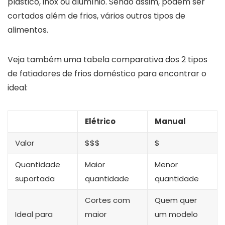
plástico, inox ou alumínio. Sendo assim, podem ser
cortados além de frios, vários outros tipos de
alimentos.
Veja também uma tabela comparativa dos 2 tipos
de fatiadores de frios doméstico para encontrar o
ideal:
Elétrico
Manual
Valor
$$$
$
Quantidade
Maior
Menor
suportada
quantidade
quantidade
Cortes com
Quem quer
Ideal para
maior
um modelo