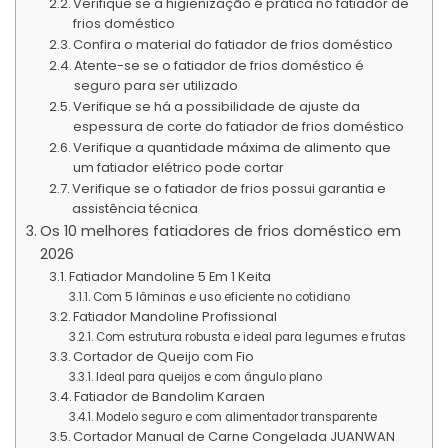
Verifique se a higienização é prática no fatiador de
frios doméstico
Confira o material do fatiador de frios doméstico
Atente-se se o fatiador de frios doméstico é
seguro para ser utilizado
Verifique se há a possibilidade de ajuste da
espessura de corte do fatiador de frios doméstico
Verifique a quantidade máxima de alimento que
um fatiador elétrico pode cortar
Verifique se o fatiador de frios possui garantia e
assistência técnica
Os 10 melhores fatiadores de frios doméstico em
2026
Fatiador Mandoline 5 Em 1 Keita
Com 5 lâminas e uso eficiente no cotidiano
Fatiador Mandoline Profissional
Com estrutura robusta e ideal para legumes e frutas
Cortador de Queijo com Fio
Ideal para queijos e com ângulo plano
Fatiador de Bandolim‎ Karaen
Modelo seguro e com alimentador transparente
Cortador Manual de Carne Congelada JUANWAN