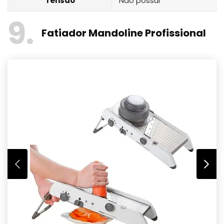
Tensão
Não possui
9
Fatiador Mandoline Profissional