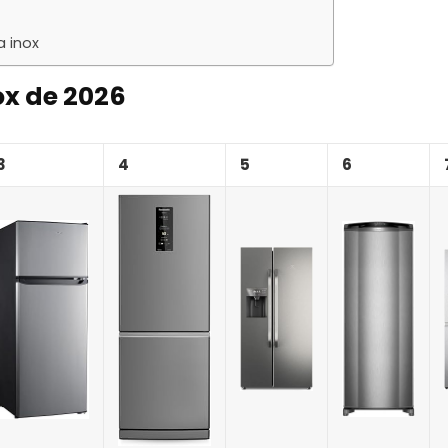
a inox
ox de 2026
3
4
5
6