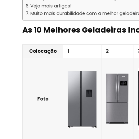
Veja mais artigos!
Muito mais durabilidade com a melhor geladeir
As 10 Melhores Geladeiras In
Colocação
1
2
Foto