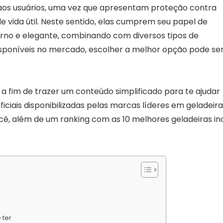
aos usuários, uma vez que apresentam proteção contra
vida útil. Neste sentido, elas cumprem seu papel de
rno e elegante, combinando com diversos tipos de
sponíveis no mercado, escolher a melhor opção pode se
 a fim de trazer um conteúdo simplificado para te ajudar
ficiais disponibilizadas pelas marcas líderes em geladeir
ocê, além de um ranking com as 10 melhores geladeiras in
 ter