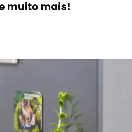
 e muito mais!