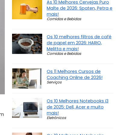
As 10 Melhores Cervejas Puro
Malte de 2026: Spaten, Petra e
mais!
Comidas e Bebidas
Os 10 melhores filtros de café
de papel em 2026: HARIO,
Melitta e mais!
Comidas e Bebidas
Os 11 Melhores Cursos de
Coaching Online de 2026!
Serviços
Os 10 Melhores Notebooks i3
de 2025: Dell, Acer e muito
mais!
ém
Eletrônicos