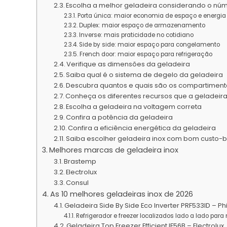
Escolha a melhor geladeira considerando o núm
Porta única: maior economia de espaço e energia
Duplex: maior espaço de armazenamento
Inverse: mais praticidade no cotidiano
Side by side: maior espaço para congelamento
French door: maior espaço para refrigeração
Verifique as dimensões da geladeira
Saiba qual é o sistema de degelo da geladeira
Descubra quantos e quais são os compartiment
Conheça os diferentes recursos que a geladeira
Escolha a geladeira na voltagem correta
Confira a potência da geladeira
Confira a eficiência energética da geladeira
Saiba escolher geladeira inox com bom custo-b
Melhores marcas de geladeira inox
Brastemp
Electrolux
Consul
As 10 melhores geladeiras inox de 2026
Geladeira Side By Side Eco Inverter PRF533ID – Ph
Refrigerador e freezer localizados lado a lado par
Geladeira Top Freezer Efficient IF56B – Electrolux