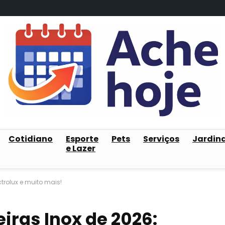
Cotidiano
Esporte
Pets
Serviços
Jardin
e Lazer
ctrolux e muito mais!
iras Inox de 2026: