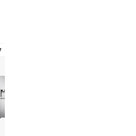
7
8
9
10