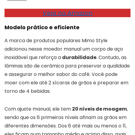
Veja na Amazon
Modelo prático e eficiente
A marca de produtos populares Mimo Style
adicionou nesse moedor manual um corpo de aço
inoxidável que reforça a
durabilidade
. Contudo, as
lâminas são de cerâmica para preservar a qualidade
e assegurar o melhor sabor do café. Você pode
moer com ele até 2 xícaras de grãos e preparar em
torno de 4 bebidas.
Com ajuste manual, ele tem
20 níveis de moagem
,
sendo que os 6 primeiros níveis afinam os grãos em
diferentes dimensões. Dos 6 até mais ou menos o 11,
eles ficam num tamanho médio e acima disso, mais