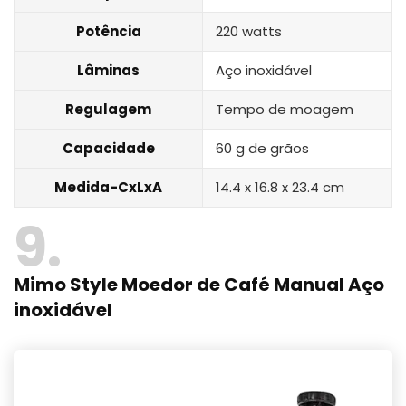
Potência
220 watts
Lâminas
Aço inoxidável
Regulagem
Tempo de moagem
Capacidade
60 g de grãos
Medida-CxLxA
14.4 x 16.8 x 23.4 cm
9
Mimo Style Moedor de Café Manual Aço
inoxidável