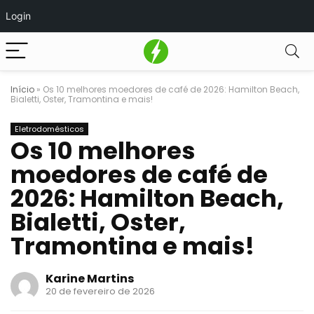
Login
Início
»
Os 10 melhores moedores de café de 2026: Hamilton Beach,
Bialetti, Oster, Tramontina e mais!
Eletrodomésticos
Os 10 melhores
moedores de café de
2026: Hamilton Beach,
Bialetti, Oster,
Tramontina e mais!
Karine Martins
20 de fevereiro de 2026