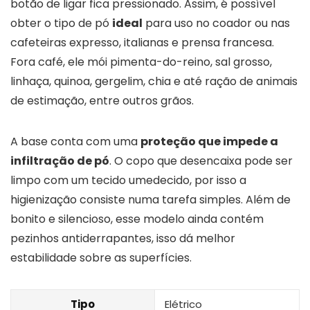
botão de ligar fica pressionado. Assim, é possível
obter o tipo de pó
ideal
para uso no coador ou nas
cafeteiras expresso, italianas e prensa francesa.
Fora café, ele mói pimenta-do-reino, sal grosso,
linhaça, quinoa, gergelim, chia e até ração de animais
de estimação, entre outros grãos.
A base conta com uma
proteção que impede a
infiltração de pó
. O copo que desencaixa pode ser
limpo com um tecido umedecido, por isso a
higienização consiste numa tarefa simples. Além de
bonito e silencioso, esse modelo ainda contém
pezinhos antiderrapantes, isso dá melhor
estabilidade sobre as superfícies.
Tipo
Elétrico