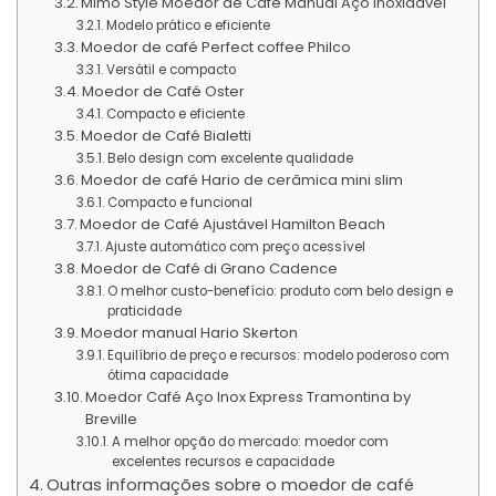
Mimo Style Moedor de Café Manual Aço inoxidável
Modelo prático e eficiente
Moedor de café Perfect coffee Philco
Versátil e compacto
Moedor de Café Oster
Compacto e eficiente
Moedor de Café Bialetti
Belo design com excelente qualidade
Moedor de café Hario de cerâmica mini slim
Compacto e funcional
Moedor de Café Ajustável Hamilton Beach
Ajuste automático com preço acessível
Moedor de Café di Grano Cadence
O melhor custo-benefício: produto com belo design e
praticidade
Moedor manual Hario Skerton
Equilíbrio de preço e recursos: modelo poderoso com
ótima capacidade
Moedor Café Aço Inox Express Tramontina by
Breville
A melhor opção do mercado: moedor com
excelentes recursos e capacidade
Outras informações sobre o moedor de café