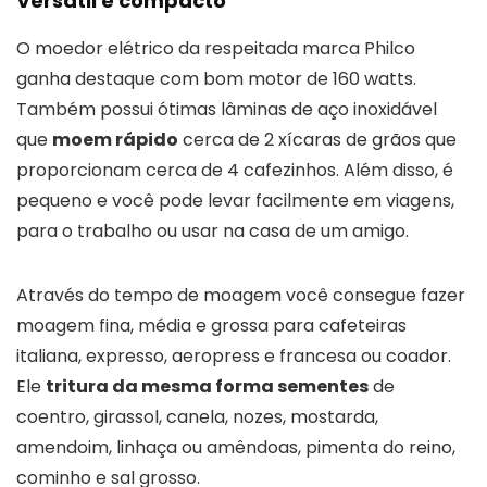
Versátil e compacto
O moedor elétrico da respeitada marca Philco
ganha destaque com bom motor de 160 watts.
Também possui ótimas lâminas de aço inoxidável
que
moem rápido
cerca de 2 xícaras de grãos que
proporcionam cerca de 4 cafezinhos. Além disso, é
pequeno e você pode levar facilmente em viagens,
para o trabalho ou usar na casa de um amigo.
Através do tempo de moagem você consegue fazer
moagem fina, média e grossa para cafeteiras
italiana, expresso, aeropress e francesa ou coador.
Ele
tritura da mesma forma sementes
de
coentro, girassol, canela, nozes, mostarda,
amendoim, linhaça ou amêndoas, pimenta do reino,
cominho e sal grosso.