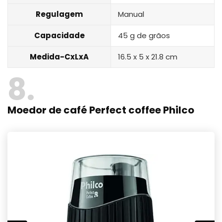
Regulagem
Manual
Capacidade
45 g de grãos
Medida-CxLxA
16.5 x 5 x 21.8 cm
8
Moedor de café Perfect coffee Philco