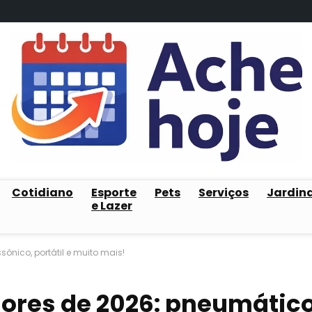
Cotidiano
Esporte
Pets
Serviços
Jardin
e Lazer
sônico, portátil e muito mais!
dores de 2026: pneumático