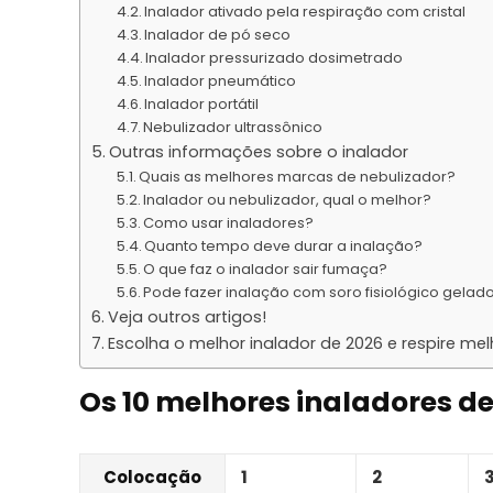
Inalador ativado pela respiração com cristal
Inalador de pó seco
Inalador pressurizado dosimetrado
Inalador pneumático
Inalador portátil
Nebulizador ultrassônico
Outras informações sobre o inalador
Quais as melhores marcas de nebulizador?
Inalador ou nebulizador, qual o melhor?
Como usar inaladores?
Quanto tempo deve durar a inalação?
O que faz o inalador sair fumaça?
Pode fazer inalação com soro fisiológico gelad
Veja outros artigos!
Escolha o melhor inalador de 2026 e respire mel
Os 10 melhores inaladores d
Colocação
1
2