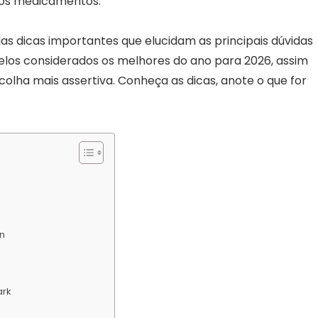
 dos medicamentos.
das dicas importantes que elucidam as principais dúvidas
os considerados os melhores do ano para 2026, assim
olha mais assertiva. Conheça as dicas, anote o que for
on
ark