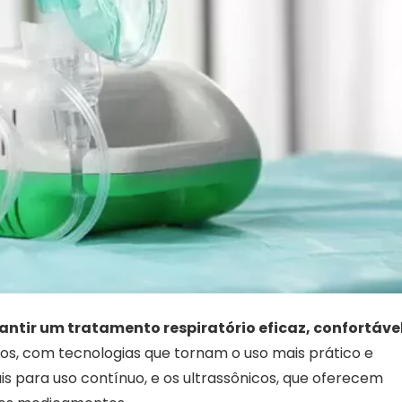
antir um tratamento respiratório eficaz, confortável
nos, com tecnologias que tornam o uso mais prático e
is para uso contínuo, e os ultrassônicos, que oferecem