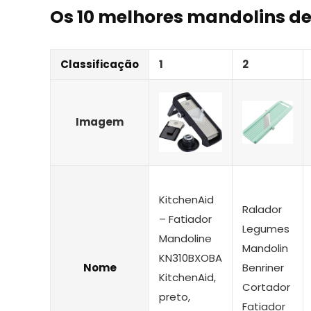
Os 10 melhores mandolins de
Classificação
1
2
Imagem
KitchenAid
Ralador
– Fatiador
Legumes
Mandoline
Mandolin
KN310BXOBA
Nome
Benriner
KitchenAid,
Cortador
preto,
Fatiador