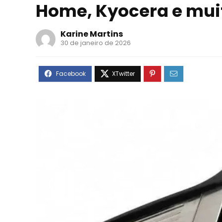
Home, Kyocera e mui
Karine Martins
30 de janeiro de 2026