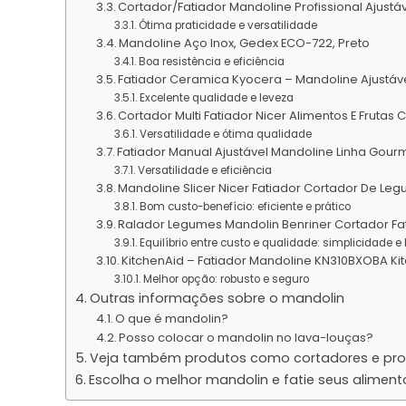
Cortador/Fatiador Mandoline Profissional Ajustá
Ótima praticidade e versatilidade
Mandoline Aço Inox, Gedex ECO-722, Preto
Boa resistência e eficiência
Fatiador Ceramica Kyocera – Mandoline Ajustáv
Excelente qualidade e leveza
Cortador Multi Fatiador Nicer Alimentos E Frutas C
Versatilidade e ótima qualidade
Fatiador Manual Ajustável Mandoline Linha Gou
Versatilidade e eficiência
Mandoline Slicer Nicer Fatiador Cortador De Le
Bom custo-benefício: eficiente e prático
Ralador Legumes Mandolin Benriner Cortador Fa
Equilíbrio entre custo e qualidade: simplicidade 
KitchenAid – Fatiador Mandoline KN310BXOBA Ki
Melhor opção: robusto e seguro
Outras informações sobre o mandolin
O que é mandolin?
Posso colocar o mandolin no lava-louças?
Veja também produtos como cortadores e pr
Escolha o melhor mandolin e fatie seus aliment