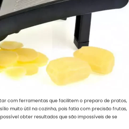
ar com ferramentas que facilitem o preparo de pratos,
io muito útil na cozinha, pois fatia com precisão frutas,
possível obter resultados que são impossíveis de se