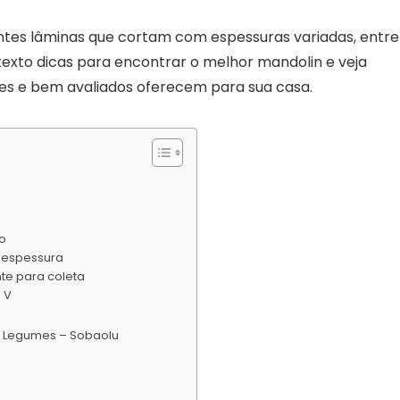
ntes lâminas que cortam com espessuras variadas, entre
 texto dicas para encontrar o melhor mandolin e veja
s e bem avaliados oferecem para sua casa.
ão
 espessura
te para coleta
 V
or Legumes – Sobaolu