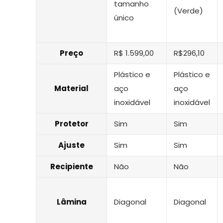
tamanho
(Verde)
único
Preço
R$ 1.599,00
R$296,10
Plástico e
Plástico e
Material
aço
aço
inoxidável
inoxidável
Protetor
Sim
Sim
Ajuste
Sim
Sim
Recipiente
Não
Não
Lâmina
Diagonal
Diagonal