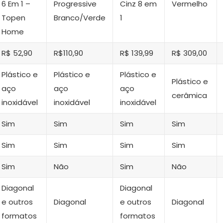
6 Em 1 –
Progressive
Cinz 8 em
Vermelho
Topen
Branco/Verde
1
Home
R$ 52,90
R$110,90
R$ 139,99
R$ 309,00
Plástico e
Plástico e
Plástico e
Plástico e
aço
aço
aço
cerâmica
inoxidável
inoxidável
inoxidável
Sim
Sim
Sim
Sim
Sim
Sim
Sim
Sim
Sim
Não
Sim
Não
Diagonal
Diagonal
e outros
Diagonal
e outros
Diagonal
formatos
formatos