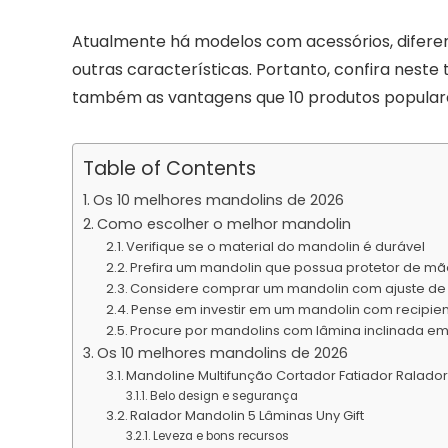
Atualmente há modelos com acessórios, difere
outras características. Portanto, confira neste
também as vantagens que 10 produtos populare
Table of Contents
Os 10 melhores mandolins de 2026
Como escolher o melhor mandolin
Verifique se o material do mandolin é durável
Prefira um mandolin que possua protetor de m
Considere comprar um mandolin com ajuste de
Pense em investir em um mandolin com recipien
Procure por mandolins com lâmina inclinada em
Os 10 melhores mandolins de 2026
Mandoline Multifunção Cortador Fatiador Ralad
Belo design e segurança
Ralador Mandolin 5 Lâminas Uny Gift
Leveza e bons recursos