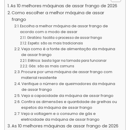
As 10 melhores máquinas de assar frango de 2026
Como escolher a melhor máquina de assar
frango
Escolha a melhor máquina de assar frango de
acordo com o modo de assar
Giratório: facilita o processo de assar frango
Espeto: são os mais tradicionais
Veja como é a fonte de alimentação da máquina
de assar frango
Elétrica: basta ligar na tomada para funcionar
Gás: são as mais comuns
Procure por uma máquina de assar frango com
material resistente
Verifique o número de queimadores da máquina
de assar frango
Veja a capacidade da máquina de assar frango
Confira as dimensões e quantidade de grelhas ou
espetos da máquina de assar frango
Veja a voltagem e o consumo de gás e
eletricidade da máquina de assar frango
As 10 melhores máquinas de assar frango de 2026