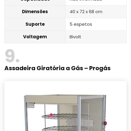
Dimensões
‎40 x 72 x 68 cm
Suporte
5 espetos
Voltagem
Bivolt
9
Assadeira Giratória a Gás – Progás