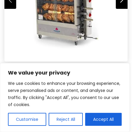
We value your privacy
We use cookies to enhance your browsing experience,
serve personalised ads or content, and analyse our
traffic. By clicking "Accept All", you consent to our use
Veja na Amazon
of cookies.
Veja no Mercado Livre
Customise
Reject All
Accept All
Gaveta coletora de gordura e 6 meses de
garantia