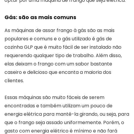
optar por uma máquina de frango que seja elétrica.
Gás: são as mais comuns
As máquinas de assar frango à gás são as mais
populares e comuns e o gás utilizado é gás de
cozinha GLP que é muito fácil de ser instalado não
requerendo qualquer tipo de trabalho. Além disso,
elas deixam o frango com um sabor bastante
caseiro e delicioso que encanta a maioria dos
clientes.
Essas máquinas são muito fáceis de serem
encontradas e também utilizam um pouco de
energia elétrica para mantê-la girando, ou seja, para
que o frango seja assado uniformemente. Porém, o
gasto com energia elétrico é mínimo e não fará