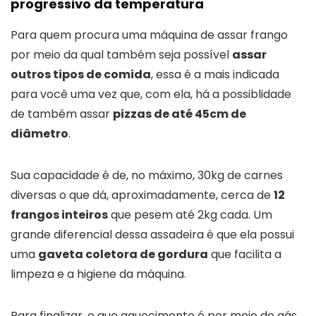
progressivo da temperatura
Para quem procura uma máquina de assar frango
por meio da qual também seja possível
assar
outros tipos de comida
, essa é a mais indicada
para você uma vez que, com ela, há a possiblidade
de também assar
pizzas de até 45cm de
diâmetro
.
Sua capacidade é de, no máximo, 30kg de carnes
diversas o que dá, aproximadamente, cerca de
12
frangos inteiros
que pesem até 2kg cada. Um
grande diferencial dessa assadeira é que ela possui
uma
gaveta coletora de gordura
que facilita a
limpeza e a higiene da máquina.
Para finalizar, o que aquecimento é por meio de gás