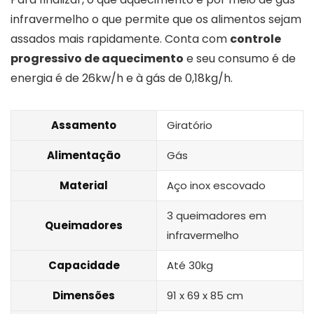
infravermelho o que permite que os alimentos sejam
assados mais rapidamente. Conta com
controle
progressivo de aquecimento
e seu consumo é de
energia é de 26kw/h e à gás de 0,18kg/h.
Assamento
Giratório
Alimentação
Gás
Material
Aço inox escovado
3 queimadores em
Queimadores
infravermelho
Capacidade
Até 30kg
Dimensões
‎91 x 69 x 85 cm