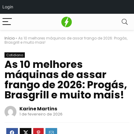
Login
Início
»
As 10 melhores máquinas de assar frango de 2026: Progás,
Brasgrill e muito mais!
Cotidiano
As 10 melhores
máquinas de assar
frango de 2026: Progás,
Brasgrill e muito mais!
Karine Martins
1 de fevereiro de 2026