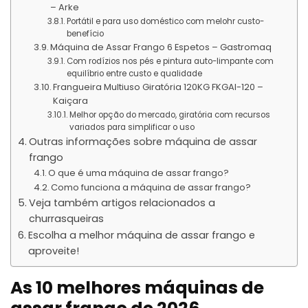
– Arke
Portátil e para uso doméstico com melohr custo-
benefício
Máquina de Assar Frango 6 Espetos – Gastromaq
Com rodízios nos pés e pintura auto-limpante com
equilíbrio entre custo e qualidade
Frangueira Multiuso Giratória 120KG FKGAI-120 –
Kaiçara
Melhor opção do mercado, giratória com recursos
variados para simplificar o uso
Outras informações sobre máquina de assar
frango
O que é uma máquina de assar frango?
Como funciona a máquina de assar frango?
Veja também artigos relacionados a
churrasqueiras
Escolha a melhor máquina de assar frango e
aproveite!
As 10 melhores máquinas de