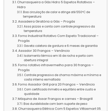
Churrasqueira a Gás Hidro 5 Espetos Rotativos –
Hidro
Boa circulação de calor e atinge até 550ºC de
temperatura
Assadeira Giratória a Gás – Progás
Assa pizzas e conta com controle progressivo da
temperatura
Forno Industrial Rotativo Com Espeto Tradicional –
Progás
Gaveta coletora de gordura e 6 meses de garantia
Assador 30 Frangos – Venâncio
Isolamento térmico em lã de rocha e porta com
abertura integral
Forno rotativo infravermelho para 30 frangos –
Progás
Controle progressivo de chama máxima e mínima e
costa interna esmaltada
Forno Assador Grill para 20 Frangos – Venâncio
Com certificado Inmetro e equilíbrio entre custo e
qualidade
Máquina de Assar Frangos e carnes – Brasgrill
Boa durabilidade com bom suporte de peso
Churrasqueira Elétrica Com 5 Espetos Vittasmart 05