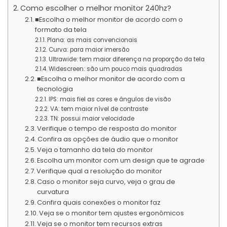
Como escolher o melhor monitor 240hz?
■Escolha o melhor monitor de acordo com o
formato da tela
Plana: as mais convencionais
Curva: para maior imersão
Ultrawide: tem maior diferença na proporção da tela
Widescreen: são um pouco mais quadradas
■Escolha o melhor monitor de acordo com a
tecnologia
IPS: mais fiel as cores e ângulos de visão
VA: tem maior nível de contraste
TN: possui maior velocidade
Verifique o tempo de resposta do monitor
Confira as opções de áudio que o monitor
Veja o tamanho da tela do monitor
Escolha um monitor com um design que te agrade
Verifique qual a resolução do monitor
Caso o monitor seja curvo, veja o grau de
curvatura
Confira quais conexões o monitor faz
Veja se o monitor tem ajustes ergonômicos
Veja se o monitor tem recursos extras