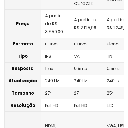
C27G2ZE
A partir
A partir de
A partir d
Preço
de R$
R$ 2.125,99
R$ 1.249,0
3.559,00
Formato
Curvo
Curvo
Plano
Tipo
IPS
VA
TN
Resposta
1ms
0.5ms
0.5ms
Atualização
240 Hz
240Hz
240Hz
Tamanho
27”
27”
25”
Resolução
Full HD
Full HD
LED
HDMI,
VGA, USB,