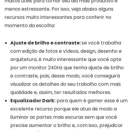
muitos úteis para tornar seu dia mais produtivo e
menos estressante. Por isso, veja abaixo alguns
recursos muito interessantes para conferir no
momento da escolha:
Ajuste de brilho e contraste:
se você trabalha
com edição de fotos e vídeos, design, desenho e
arquitetura, é muito interessante que você opte
por um monitor 240Hz que tenha ajuste de brilho
e contraste, pois, desse modo, você conseguirá
visualizar os detalhes do seu trabalho com mais
qualidade e, assim, ter resultados melhores.
Equalizador Dark:
para quem é gamer esse é um
excelente recurso porque ele atua de modo a
iluminar as partes mais escuras sem que você
precise aumentar o brilho e, com isso, prejudicar