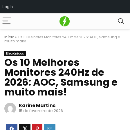
Login
Início
»
Os 10 Melhores Monitores 240Hz de 2026: AOC, Samsung e
muito mais!
Eletrônicos
Os 10 Melhores
Monitores 240Hz de
2026: AOC, Samsung e
muito mais!
Karine Martins
15 de fevereiro de 2026