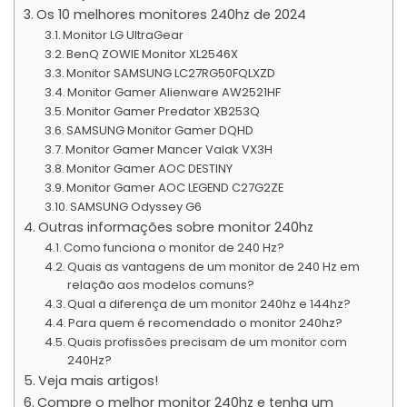
Os 10 melhores monitores 240hz de 2024
Monitor LG UltraGear
BenQ ZOWIE Monitor XL2546X
Monitor SAMSUNG LC27RG50FQLXZD
Monitor Gamer Alienware AW2521HF
Monitor Gamer Predator XB253Q
SAMSUNG Monitor Gamer DQHD
Monitor Gamer Mancer Valak VX3H
Monitor Gamer AOC DESTINY
Monitor Gamer AOC LEGEND C27G2ZE
SAMSUNG Odyssey G6
Outras informações sobre monitor 240hz
Como funciona o monitor de 240 Hz?
Quais as vantagens de um monitor de 240 Hz em
relação aos modelos comuns?
Qual a diferença de um monitor 240hz e 144hz?
Para quem é recomendado o monitor 240hz?
Quais profissões precisam de um monitor com
240Hz?
Veja mais artigos!
Compre o melhor monitor 240hz e tenha um