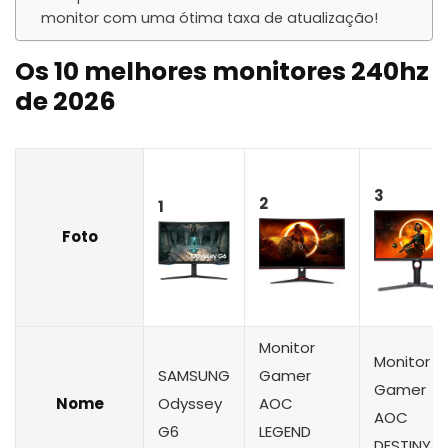
monitor com uma ótima taxa de atualização!
Os 10 melhores monitores 240hz
de 2026
3
2
1
Foto
Monitor
Monitor
SAMSUNG
Gamer
Gamer
Nome
Odyssey
AOC
AOC
G6
LEGEND
DESTINY