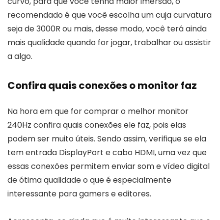
curvo, para que você tenha maior imersão, o
recomendado é que você escolha um cuja curvatura
seja de 3000R ou mais, desse modo, você terá ainda
mais qualidade quando for jogar, trabalhar ou assistir
a algo.
Confira quais conexões o monitor faz
Na hora em que for comprar o melhor monitor
240Hz confira quais conexões ele faz, pois elas
podem ser muito úteis. Sendo assim, verifique se ela
tem entrada DisplayPort e cabo HDMI, uma vez que
essas conexões permitem enviar som e vídeo digital
de ótima qualidade o que é especialmente
interessante para gamers e editores.