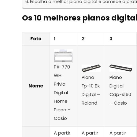
Escolha o melhor piano digital e comece a prati
Os 10 melhores pianos digita
Foto
1
2
3
PX-770
WH
Piano
Piano
Privia
Nome
Fp-10 Bk
Digital
Digital
Digital –
Cdp-s160
Home
Roland
– Casio
Piano –
Casio
A partir
A partir
A partir