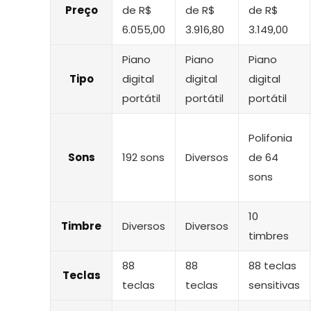
Preço
de R$
de R$
de R$
6.055,00
3.916,80
3.149,00
Piano
Piano
Piano
Tipo
digital
digital
digital
portátil
portátil
portátil
Polifonia
Sons
192 sons
Diversos
de 64
sons
10
Timbre
Diversos
Diversos
timbres
88
88
88 teclas
Teclas
teclas
teclas
sensitivas