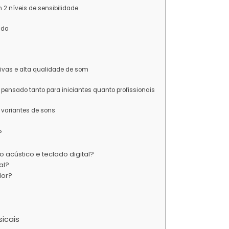
 2 níveis de sensibilidade
ada
tivas e alta qualidade de som
l pensado tanto para iniciantes quanto profissionais
 variantes de sons
?
?
o acústico e teclado digital?
al?
dor?
icais