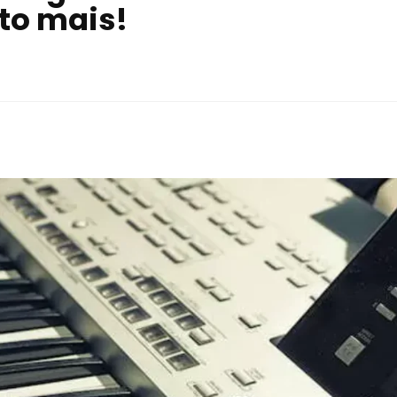
to mais!