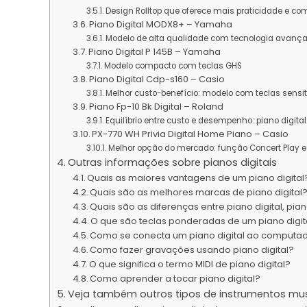
Design Rolltop que oferece mais praticidade e com
Piano Digital MODX8+ – Yamaha
Modelo de alta qualidade com tecnologia avanç
Piano Digital P 145B – Yamaha
Modelo compacto com teclas GHS
Piano Digital Cdp-s160 – Casio
Melhor custo-benefício: modelo com teclas sensi
Piano Fp-10 Bk Digital – Roland
Equilíbrio entre custo e desempenho: piano digita
PX-770 WH Privia Digital Home Piano – Casio
Melhor opção do mercado: função Concert Play e
Outras informações sobre pianos digitais
Quais as maiores vantagens de um piano digital
Quais são as melhores marcas de piano digital
Quais são as diferenças entre piano digital, pian
O que são teclas ponderadas de um piano digit
Como se conecta um piano digital ao computa
Como fazer gravações usando piano digital?
O que significa o termo MIDI de piano digital?
Como aprender a tocar piano digital?
Veja também outros tipos de instrumentos mus