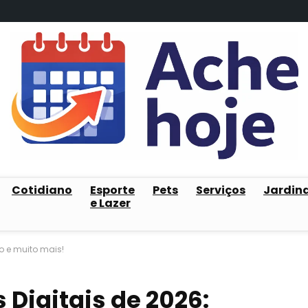
Cotidiano
Esporte
Pets
Serviços
Jardin
e Lazer
o e muito mais!
 Digitais de 2026: