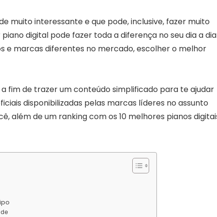
e muito interessante e que pode, inclusive, fazer muito
piano digital pode fazer toda a diferença no seu dia a dia
os e marcas diferentes no mercado, escolher o melhor
 a fim de trazer um conteúdo simplificado para te ajudar
iciais disponibilizadas pelas marcas líderes no assunto
cê, além de um ranking com os 10 melhores pianos digitai
tipo
ade