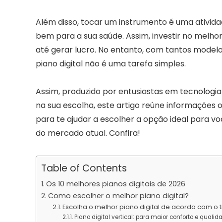
Além disso, tocar um instrumento é uma atividad
bem para a sua saúde. Assim, investir no melhor 
até gerar lucro. No entanto, com tantos model
piano digital não é uma tarefa simples.
Assim, produzido por entusiastas em tecnologia
na sua escolha, este artigo reúne informações of
para te ajudar a escolher a opção ideal para vo
do mercado atual. Confira!
Table of Contents
Os 10 melhores pianos digitais de 2026
Como escolher o melhor piano digital?
Escolha o melhor piano digital de acordo com o 
Piano digital vertical: para maior conforto e qualid