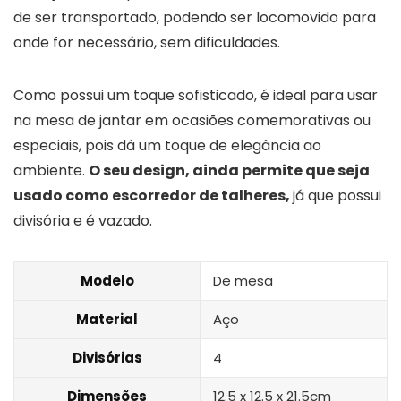
de ser transportado, podendo ser locomovido para
onde for necessário, sem dificuldades.
Como possui um toque sofisticado, é ideal para usar
na mesa de jantar em ocasiões comemorativas ou
especiais, pois dá um toque de elegância ao
ambiente.
O seu design, ainda permite que seja
usado como escorredor de talheres,
já que possui
divisória e é vazado.
Modelo
De mesa
Material
Aço
Divisórias
4
Dimensões
12.5 x 12.5 x 21.5cm