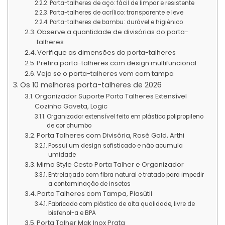
Porta-talheres de aço: fácil de limpar e resistente
Porta-talheres de acrílico: transparente e leve
Porta-talheres de bambu: durável e higiênico
Observe a quantidade de divisórias do porta-
talheres
Verifique as dimensões do porta-talheres
Prefira porta-talheres com design multifuncional
Veja se o porta-talheres vem com tampa
Os 10 melhores porta-talheres de 2026
Organizador Suporte Porta Talheres Extensível
Cozinha Gaveta, Logic
Organizador extensível feito em plástico polipropileno
de cor chumbo
Porta Talheres com Divisória, Rosé Gold, Arthi
Possui um design sofisticado e não acumula
umidade
Mimo Style Cesto Porta Talher e Organizador
Entrelaçado com fibra natural e tratado para impedir
a contaminação de insetos
Porta Talheres com Tampa, Plasútil
Fabricado com plástico de alta qualidade, livre de
bisfenol-a e BPA
Porta Talher Mak Inox Prata