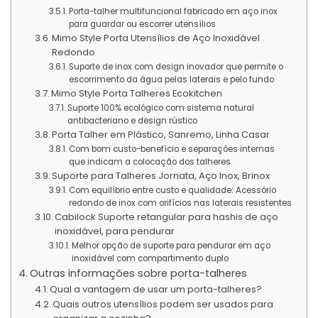
Porta-talher multifuncional fabricado em aço inox
para guardar ou escorrer utensílios
Mimo Style Porta Utensílios de Aço Inoxidável
Redondo
Suporte de inox com design inovador que permite o
escorrimento da água pelas laterais e pelo fundo
Mimo Style Porta Talheres Ecokitchen
Suporte 100% ecológico com sistema natural
antibacteriano e design rústico
Porta Talher em Plástico, Sanremo, Linha Casar
Com bom custo-benefício e separações internas
que indicam a colocação dos talheres
Suporte para Talheres Jornata, Aço Inox, Brinox
Com equilíbrio entre custo e qualidade: Acessório
redondo de inox com orifícios nas laterais resistentes
Cabilock Suporte retangular para hashis de aço
inoxidável, para pendurar
Melhor opção de suporte para pendurar em aço
inoxidável com compartimento duplo
Outras informações sobre porta-talheres
Qual a vantagem de usar um porta-talheres?
Quais outros utensílios podem ser usados para