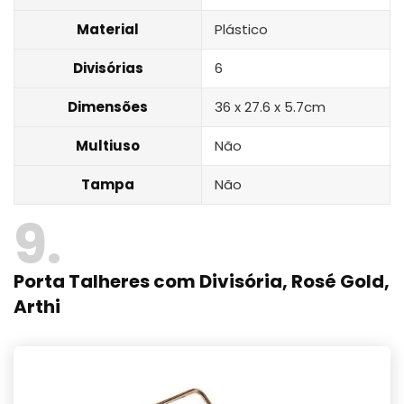
Material
Plástico
Divisórias
6
Dimensões
36 x 27.6 x 5.7cm
Multiuso
Não
Tampa
Não
9
Porta Talheres com Divisória, Rosé Gold,
Arthi