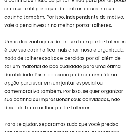
a cozinha ou mesa de jantar. E não para por aí, pode
ser muito útil para guardar outras coisas na sua
cozinha também. Por isso, independente do motivo,
vale a pena investir no melhor porta-talheres.
Umas das vantagens de ter um bom porta-talheres
é que sua cozinha fica mais charmosa e organizada,
nada de talheres soltos e perdidos por aí, além de
ter um material de boa qualidade para uma ótima
durabilidade. Esse acessório pode ser uma ótima
opção para usar em um jantar especial ou
comemorativo também. Por isso, se quer organizar
sua cozinha ou impressionar seus convidados, não
deixe de ter o melhor porta-talheres.
Para te ajudar, separamos tudo que você precisa