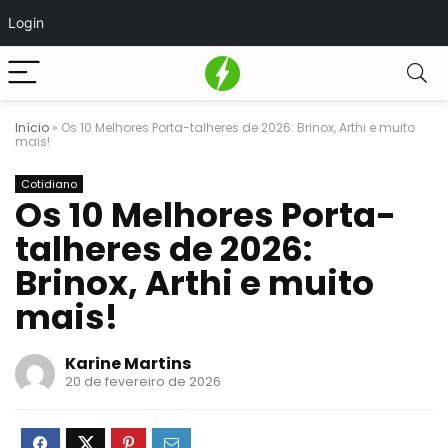
Login
Início
»
Os 10 Melhores Porta-talheres de 2026: Brinox, Arthi e muito
mais!
Cotidiano
Os 10 Melhores Porta-
talheres de 2026:
Brinox, Arthi e muito
mais!
Karine Martins
20 de fevereiro de 2026