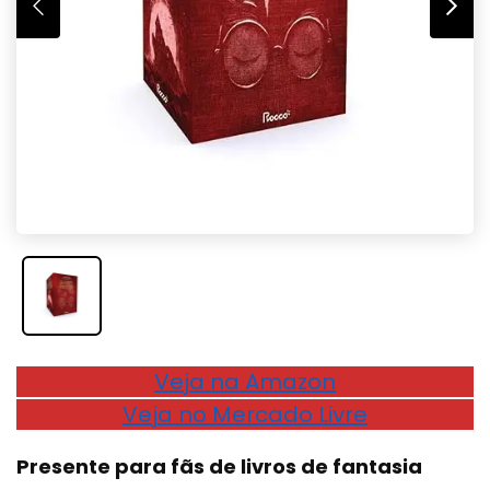
Veja na Amazon
Veja no Mercado Livre
Presente para fãs de livros de fantasia