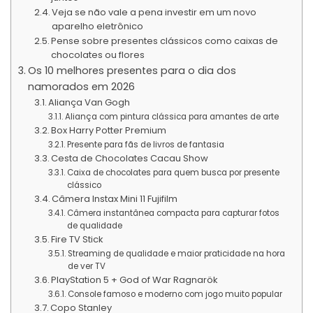
Veja se não vale a pena investir em um novo
aparelho eletrônico
Pense sobre presentes clássicos como caixas de
chocolates ou flores
Os 10 melhores presentes para o dia dos
namorados em 2026
Aliança Van Gogh
Aliança com pintura clássica para amantes de arte
Box Harry Potter Premium
Presente para fãs de livros de fantasia
Cesta de Chocolates Cacau Show
Caixa de chocolates para quem busca por presente
clássico
Câmera Instax Mini 11 Fujifilm
Câmera instantânea compacta para capturar fotos
de qualidade
Fire TV Stick
Streaming de qualidade e maior praticidade na hora
de ver TV
PlayStation 5 + God of War Ragnarök
Console famoso e moderno com jogo muito popular
Copo Stanley