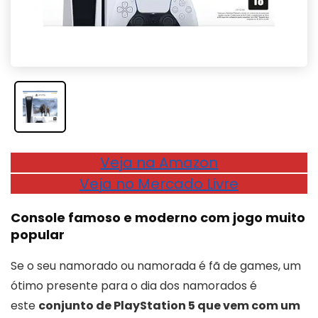
Veja na Amazon
Veja no Mercado Livre
Console famoso e moderno com jogo muito
popular
Se o seu namorado ou namorada é fã de games, um
ótimo presente para o dia dos namorados é
este
conjunto de PlayStation 5 que vem com um