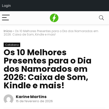
Login
Início
»
Os 10 Melhores Presentes para o Dia dos Namorados em
2026: Caixa de Som, Kindle e mais!
Cotidiano
Os 10 Melhores
Presentes para o Dia
dos Namorados em
2026: Caixa de Som,
Kindle e mais!
Karine Martins
15 de fevereiro de 2026