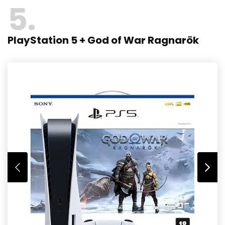
5
PlayStation 5 + God of War Ragnarök