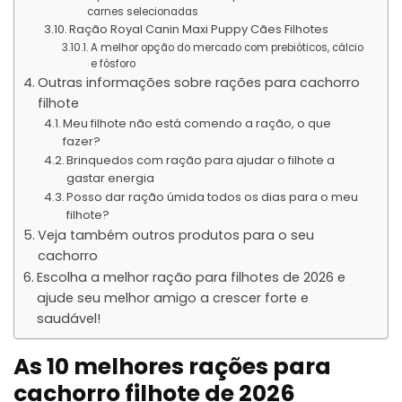
carnes selecionadas
Ração Royal Canin Maxi Puppy Cães Filhotes
A melhor opção do mercado com prebióticos, cálcio
e fósforo
Outras informações sobre rações para cachorro
filhote
Meu filhote não está comendo a ração, o que
fazer?
Brinquedos com ração para ajudar o filhote a
gastar energia
Posso dar ração úmida todos os dias para o meu
filhote?
Veja também outros produtos para o seu
cachorro
Escolha a melhor ração para filhotes de 2026 e
ajude seu melhor amigo a crescer forte e
saudável!
As 10 melhores rações para
cachorro filhote de 2026