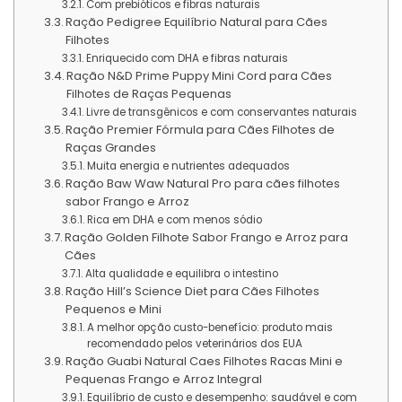
Com prebióticos e fibras naturais
Ração Pedigree Equilíbrio Natural para Cães
Filhotes
Enriquecido com DHA e fibras naturais
Ração N&D Prime Puppy Mini Cord para Cães
Filhotes de Raças Pequenas
Livre de transgênicos e com conservantes naturais
Ração Premier Fórmula para Cães Filhotes de
Raças Grandes
Muita energia e nutrientes adequados
Ração Baw Waw Natural Pro para cães filhotes
sabor Frango e Arroz
Rica em DHA e com menos sódio
Ração Golden Filhote Sabor Frango e Arroz para
Cães
Alta qualidade e equilibra o intestino
Ração Hill’s Science Diet para Cães Filhotes
Pequenos e Mini
A melhor opção custo-benefício: produto mais
recomendado pelos veterinários dos EUA
Ração Guabi Natural Caes Filhotes Racas Mini e
Pequenas Frango e Arroz Integral
Equilíbrio de custo e desempenho: saudável e com