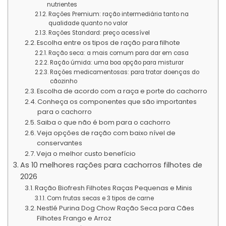
nutrientes
Rações Premium: ração intermediária tanto na
qualidade quanto no valor
Rações Standard: preço acessível
Escolha entre os tipos de ração para filhote
Ração seca: a mais comum para dar em casa
Ração úmida: uma boa opção para misturar
Rações medicamentosas: para tratar doenças do
cãozinho
Escolha de acordo com a raça e porte do cachorro
Conheça os componentes que são importantes
para o cachorro
Saiba o que não é bom para o cachorro
Veja opções de ração com baixo nível de
conservantes
Veja o melhor custo benefício
As 10 melhores rações para cachorros filhotes de
2026
Ração Biofresh Filhotes Raças Pequenas e Minis
Com frutas secas e 3 tipos de carne
Nestlé Purina Dog Chow Ração Seca para Cães
Filhotes Frango e Arroz