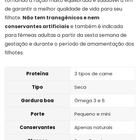
tornando a ração muito equilibrada e saudável a fim
de garantir a melhor qualidade de vida para seu
filhote.
Não tem transgênicos e nem
conservantes artificiais
e também é indicada
para fêmeas adultas a partir da sexta semana de
gestação e durante o período de amamentação dos
filhotes.
Proteína
3 tipos de carne
Tipo
Seca
Gordura boa
Ômega 3 e 6
Porte
Pequeno e mini
Conservantes
Apenas naturais