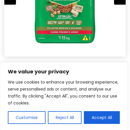
We value your privacy
We use cookies to enhance your browsing experience,
serve personalised ads or content, and analyse our
Veja na Amazon
traffic. By clicking "Accept All", you consent to our use
of cookies.
Com prebióticos e fibras naturais
Customise
Reject All
Accept All
Essa ração
contém prebióticos e fibras