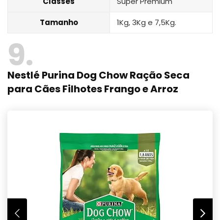
Classes
Super Premium
Tamanho
1Kg, 3Kg e 7,5Kg.
9
Nestlé Purina Dog Chow Ração Seca
para Cães Filhotes Frango e Arroz