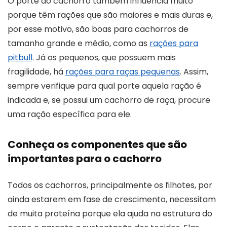
O porte do cachorro também influencia muito
porque têm rações que são maiores e mais duras e,
por esse motivo, são boas para cachorros de
tamanho grande e médio, como as
rações para
pitbull
. Já os pequenos, que possuem mais
fragilidade, há
rações para raças pequenas
. Assim,
sempre verifique para qual porte aquela ração é
indicada e, se possui um cachorro de raça, procure
uma ração específica para ele.
Conheça os componentes que são
importantes para o cachorro
Todos os cachorros, principalmente os filhotes, por
ainda estarem em fase de crescimento, necessitam
de muita proteína porque ela ajuda na estrutura do