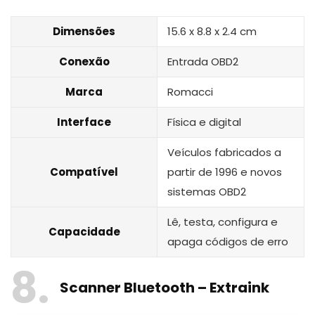
Dimensões
15.6 x 8.8 x 2.4 cm
Conexão
Entrada OBD2
Marca
Romacci
Interface
Física e digital
Veículos fabricados a
Compatível
partir de 1996 e novos
sistemas OBD2
Lê, testa, configura e
Capacidade
apaga códigos de erro
8
Scanner Bluetooth – Extraink