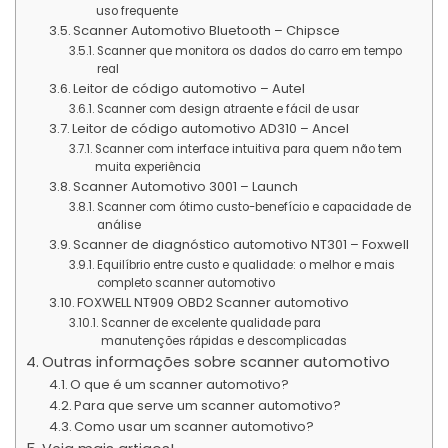
uso frequente
Scanner Automotivo Bluetooth – Chipsce
Scanner que monitora os dados do carro em tempo
real
Leitor de código automotivo – Autel
Scanner com design atraente e fácil de usar
Leitor de código automotivo AD310 – Ancel
Scanner com interface intuitiva para quem não tem
muita experiência
Scanner Automotivo 3001 – Launch
Scanner com ótimo custo-benefício e capacidade de
análise
Scanner de diagnóstico automotivo NT301 – Foxwell
Equilíbrio entre custo e qualidade: o melhor e mais
completo scanner automotivo
FOXWELL NT909 OBD2 Scanner automotivo
Scanner de excelente qualidade para
manutenções rápidas e descomplicadas
Outras informações sobre scanner automotivo
O que é um scanner automotivo?
Para que serve um scanner automotivo?
Como usar um scanner automotivo?