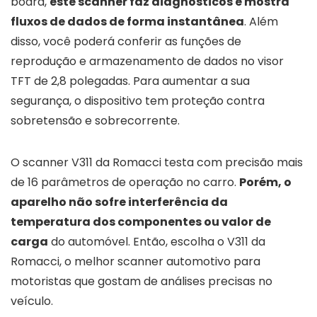
board,
este scanner faz diagnósticos e mostra
fluxos de dados de forma instantânea
. Além
disso, você poderá conferir as funções de
reprodução e armazenamento de dados no visor
TFT de 2,8 polegadas. Para aumentar a sua
segurança, o dispositivo tem proteção contra
sobretensão e sobrecorrente.
O scanner V311 da Romacci testa com precisão mais
de 16 parâmetros de operação no carro.
Porém, o
aparelho não sofre interferência da
temperatura dos componentes ou valor de
carga
do automóvel. Então, escolha o V311 da
Romacci, o melhor scanner automotivo para
motoristas que gostam de análises precisas no
veículo.