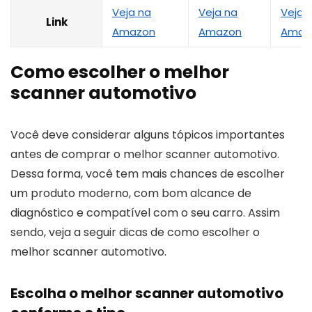
Veja na
Veja na
Veja 
Link
Amazon
Amazon
Amaz
Como escolher o melhor
scanner automotivo
Você deve considerar alguns tópicos importantes
antes de comprar o melhor scanner automotivo.
Dessa forma, você tem mais chances de escolher
um produto moderno, com bom alcance de
diagnóstico e compatível com o seu carro. Assim
sendo, veja a seguir dicas de como escolher o
melhor scanner automotivo.
Escolha o melhor scanner automotivo