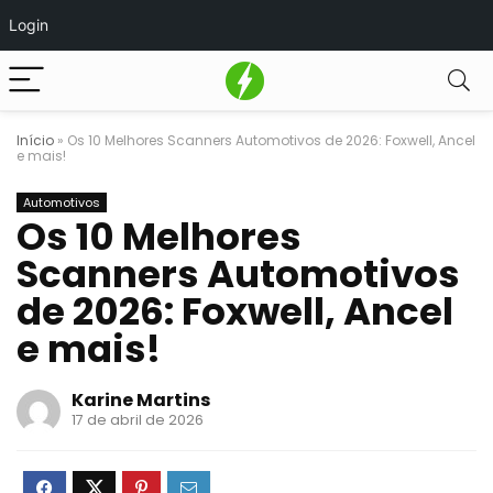
Login
Início
»
Os 10 Melhores Scanners Automotivos de 2026: Foxwell, Ancel
e mais!
Automotivos
Os 10 Melhores
Scanners Automotivos
de 2026: Foxwell, Ancel
e mais!
Karine Martins
17 de abril de 2026