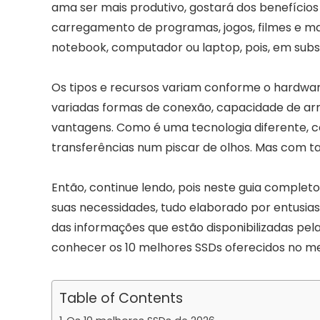
ama ser mais produtivo, gostará dos benefício
carregamento de programas, jogos, filmes e m
notebook, computador ou laptop, pois, em subst
Os tipos e recursos variam conforme o hardwar
variadas formas de conexão, capacidade de arm
vantagens. Como é uma tecnologia diferente, 
transferências num piscar de olhos. Mas com ta
Então, continue lendo, pois neste guia complet
suas necessidades, tudo elaborado por entusia
das informações que estão disponibilizadas pe
conhecer os 10 melhores SSDs oferecidos no me
Table of Contents