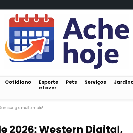
Cotidiano
Esporte
Pets
Serviços
Jardin
e Lazer
l, Samsung e muito mais!
e 2026: Western Digital,