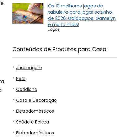
de
Os 10 melhores jogos de
tabuleiro para jogar sozinho
de 2026: Galápagos, Gamelyn
e muito mais!
Jogos
Conteúdos de Produtos para Casa:
Jardinagem
Pets
ra
Cotidiano
a
Casa e Decoração
Eletrodomésticos
Saúde e Beleza
Eletrodomésticos