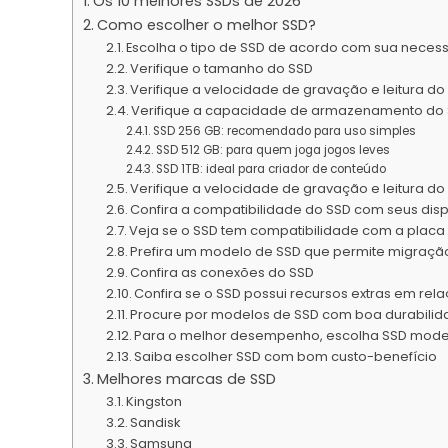
Os 10 melhores SSDs de 2026
Como escolher o melhor SSD?
Escolha o tipo de SSD de acordo com sua neces
Verifique o tamanho do SSD
Verifique a velocidade de gravação e leitura do
Verifique a capacidade de armazenamento do
SSD 256 GB: recomendado para uso simples
SSD 512 GB: para quem joga jogos leves
SSD 1TB: ideal para criador de conteúdo
Verifique a velocidade de gravação e leitura do
Confira a compatibilidade do SSD com seus disp
Veja se o SSD tem compatibilidade com a plac
Prefira um modelo de SSD que permite migraçã
Confira as conexões do SSD
Confira se o SSD possui recursos extras em rel
Procure por modelos de SSD com boa durabili
Para o melhor desempenho, escolha SSD mod
Saiba escolher SSD com bom custo-benefício
Melhores marcas de SSD
Kingston
Sandisk
Samsung