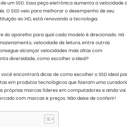
s de um SSD. Essa peça eletrônica aumenta a velocidade 
ais. O SSD veio para melhorar o desempenho de seu
ituição ao HD, está renovando a tecnologia.
e do aparelho para qual cada modelo é direcionado. Há
azenamento, velocidade de leitura, entre outras
consegue alcançar velocidades mais altas com
nta diversidade, como escolher a ideal?
o você encontrará dicas de como escolher o SSD ideal pa
stas em produtos tecnológicos que fizeram uma curadori
las próprias marcas líderes em computadores e ainda vai
rcado com marcas e preços. Não deixe de conferir!