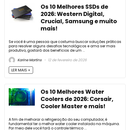
Os 10 Melhores SSDs de
2026: Western Digital,
Crucial, Samsung e muito
mais!
Se você é uma pessoa que costuma buscar soluções práticas
para resolver alguns desafios tecnológicos e ama ser mais
produtivo, gostará dos benefícios de um ...
Karine Martins
12 de fevereiro de 2026
LER MAIS +
Os 10 Melhores Water
Coolers de 2026: Corsair,
Cooler Master e mais!
A fim de melhorar a refrigeração do seu computador, é
fundamental ter o melhor water cooler instalado na máquina.
Por meio dele você fará o controle térmico ...