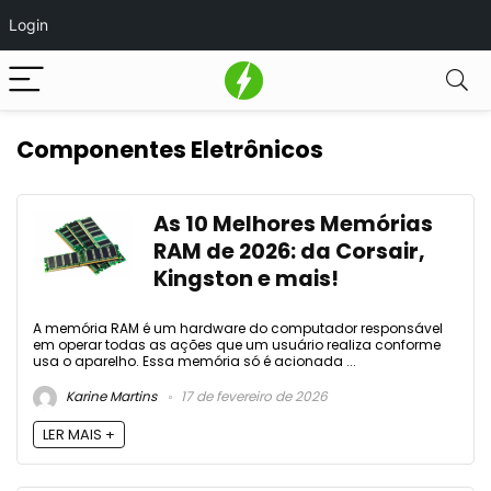
Login
Componentes Eletrônicos
As 10 Melhores Memórias
RAM de 2026: da Corsair,
Kingston e mais!
A memória RAM é um hardware do computador responsável
em operar todas as ações que um usuário realiza conforme
usa o aparelho. Essa memória só é acionada ...
Karine Martins
17 de fevereiro de 2026
LER MAIS +