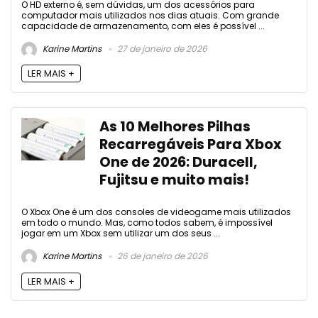
O HD externo é, sem dúvidas, um dos acessórios para
computador mais utilizados nos dias atuais. Com grande
capacidade de armazenamento, com eles é possível ...
Karine Martins
27 de janeiro de 2026
LER MAIS +
As 10 Melhores Pilhas
Recarregáveis Para Xbox
One de 2026: Duracell,
Fujitsu e muito mais!
O Xbox One é um dos consoles de videogame mais utilizados
em todo o mundo. Mas, como todos sabem, é impossível
jogar em um Xbox sem utilizar um dos seus ...
Karine Martins
26 de janeiro de 2026
LER MAIS +