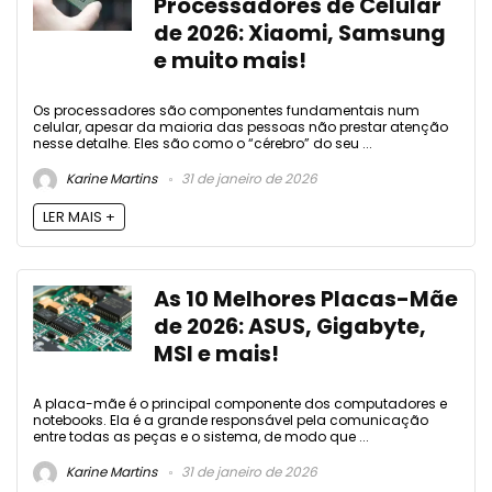
Processadores de Celular
de 2026: Xiaomi, Samsung
e muito mais!
Os processadores são componentes fundamentais num
celular, apesar da maioria das pessoas não prestar atenção
nesse detalhe. Eles são como o “cérebro” do seu ...
Karine Martins
31 de janeiro de 2026
LER MAIS +
As 10 Melhores Placas-Mãe
de 2026: ASUS, Gigabyte,
MSI e mais!
A placa-mãe é o principal componente dos computadores e
notebooks. Ela é a grande responsável pela comunicação
entre todas as peças e o sistema, de modo que ...
Karine Martins
31 de janeiro de 2026