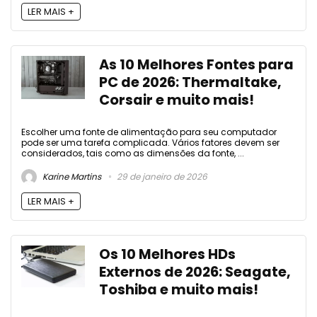
LER MAIS +
As 10 Melhores Fontes para
PC de 2026: Thermaltake,
Corsair e muito mais!
Escolher uma fonte de alimentação para seu computador
pode ser uma tarefa complicada. Vários fatores devem ser
considerados, tais como as dimensões da fonte, ...
Karine Martins
29 de janeiro de 2026
LER MAIS +
Os 10 Melhores HDs
Externos de 2026: Seagate,
Toshiba e muito mais!