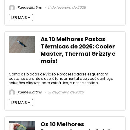
Karine Martins
11 de fevereiro de 2026
LER MAIS +
As 10 Melhores Pastas
Térmicas de 2026: Cooler
Master, Thermal Grizzly e
mais!
Como as placas de vídeo e processadores esquentam
bastante durante o uso, é fundamental que você conheça
soluções eficazes para esfriá-los, e, nesse sentido, ...
Karine Martins
31 de janeiro de 2026
LER MAIS +
Os 10 Melhores