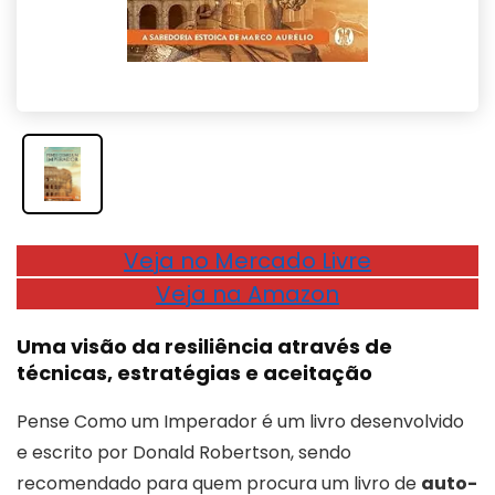
Veja no Mercado Livre
Veja na Amazon
Uma visão da resiliência através de
técnicas, estratégias e aceitação
Pense Como um Imperador é um livro desenvolvido
e escrito por Donald Robertson, sendo
recomendado para quem procura um livro de
auto-