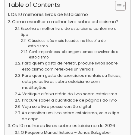
Table of Contents
Os 10 melhores livros de Estoicismo
Como escolher o melhor livro sobre estoicismo?
Escolha o melhor livro de estoicismo conforme o
tipo
Clássicos: são mais focados na filosofia do
estoicismo
Contemporâneos: abrangem temas envolvendo o
estoicismo
Para quem gosta de refletir, procure livros sobre
estoicismo com reflexões universais
Para quem gosta de exercícios mentais ou físicos,
opte pelos livros sobre estoicismo com
meditações
Verifique a faixa etária do livro sobre estoicismo
Procure saber a quantidade de páginas do livro
Veja se o livro possui versão digital
Ao escolher um livro sobre estoicismo, veja o tipo
de capa
Os 10 melhores livros sobre estoicismo de 2026
O Pequeno Manual Estoico – Jonas Salzgeber