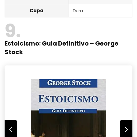
Capa
Dura
9
Estoicismo: Guia Definitivo – George
Stock