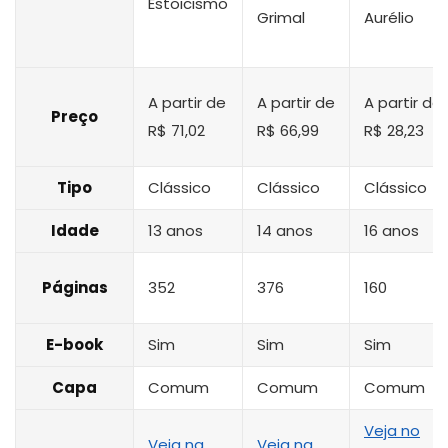
Estoicismo
Grimal
Aurélio
A partir de
A partir de
A partir de
Preço
R$ 71,02
R$ 66,99
R$ 28,23
Tipo
Clássico
Clássico
Clássico
Idade
13 anos
14 anos
16 anos
Páginas
352
376
160
E-book
Sim
Sim
Sim
Capa
Comum
Comum
Comum
Veja no
Veja na
Veja na