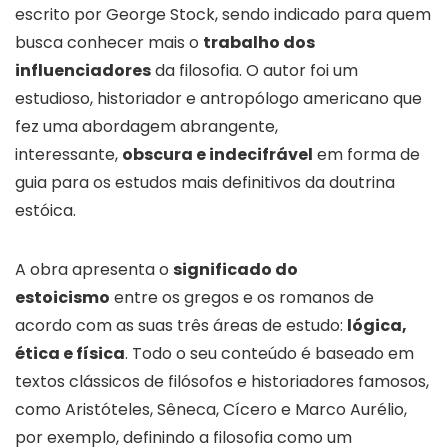
escrito por George Stock, sendo indicado para quem
busca conhecer mais o
trabalho dos
influenciadores
da filosofia. O autor foi um
estudioso, historiador e antropólogo americano que
fez uma abordagem abrangente,
interessante,
obscura e indecifrável
em forma de
guia para os estudos mais definitivos da doutrina
estóica.
A obra apresenta o
significado do
estoicismo
entre os gregos e os romanos de
acordo com as suas três áreas de estudo:
lógica,
ética e física
. Todo o seu conteúdo é baseado em
textos clássicos de filósofos e historiadores famosos,
como Aristóteles, Sêneca, Cícero e Marco Aurélio,
por exemplo, definindo a filosofia como um