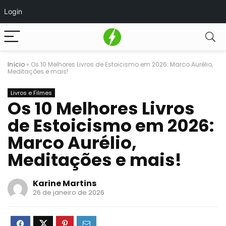
Login
Início
»
Os 10 Melhores Livros de Estoicismo em 2026: Marco Aurélio,
Meditações e mais!
Livros e Filmes
Os 10 Melhores Livros
de Estoicismo em 2026:
Marco Aurélio,
Meditações e mais!
Karine Martins
26 de janeiro de 2026