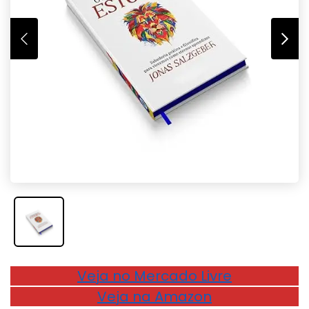
Veja no Mercado Livre
Veja na Amazon