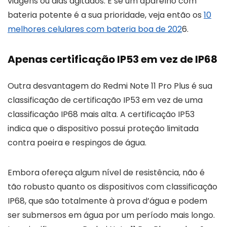
viagens ou dias agitados. E se um aparelho com
bateria potente é a sua prioridade, veja então os
10
melhores celulares com bateria boa de 202
6.
Apenas certificação IP53 em vez de IP68
Outra desvantagem do Redmi Note 11 Pro Plus é sua
classificação de certificação IP53 em vez de uma
classificação IP68 mais alta. A certificação IP53
indica que o dispositivo possui proteção limitada
contra poeira e respingos de água.
Embora ofereça algum nível de resistência, não é
tão robusto quanto os dispositivos com classificação
IP68, que são totalmente à prova d’água e podem
ser submersos em água por um período mais longo.