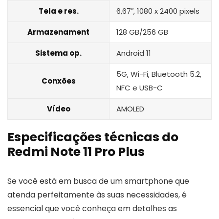
Tela e res.
6,67″, 1080 x 2400 pixels
Armazenament
128 GB/256 GB
Sistema op.
Android 11
5G, Wi-Fi, Bluetooth 5.2,
Conxões
NFC e USB-C
Vídeo
AMOLED
Especificações técnicas do
Redmi Note 11 Pro Plus
Se você está em busca de um smartphone que
atenda perfeitamente às suas necessidades, é
essencial que você conheça em detalhes as