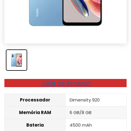
Veja na Amazon
Processador
Dimensity 920
Memória RAM
6 GB/8 GB
Bateria
4500 mAh