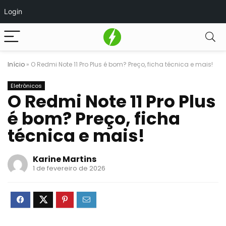
Login
Início
»
O Redmi Note 11 Pro Plus é bom? Preço, ficha técnica e mais!
Eletrônicos
O Redmi Note 11 Pro Plus
é bom? Preço, ficha
técnica e mais!
Karine Martins
1 de fevereiro de 2026