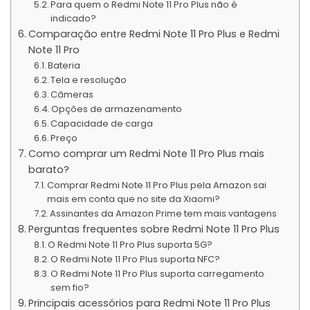
Para quem o Redmi Note 11 Pro Plus não é
indicado?
Comparação entre Redmi Note 11 Pro Plus e Redmi
Note 11 Pro
Bateria
Tela e resolução
Câmeras
Opções de armazenamento
Capacidade de carga
Preço
Como comprar um Redmi Note 11 Pro Plus mais
barato?
Comprar Redmi Note 11 Pro Plus pela Amazon sai
mais em conta que no site da Xiaomi?
Assinantes da Amazon Prime tem mais vantagens
Perguntas frequentes sobre Redmi Note 11 Pro Plus
O Redmi Note 11 Pro Plus suporta 5G?
O Redmi Note 11 Pro Plus suporta NFC?
O Redmi Note 11 Pro Plus suporta carregamento
sem fio?
Principais acessórios para Redmi Note 11 Pro Plus