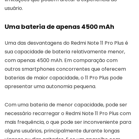
usuário.
Uma bateria de apenas 4500 mAh
Uma das desvantagens do Redmi Note 11 Pro Plus é
sua capacidade de bateria relativamente menor,
com apenas 4500 mAh. Em comparação com
outros smartphones concorrentes que oferecem
baterias de maior capacidade, o 11 Pro Plus pode
apresentar uma autonomia pequena.
Com uma bateria de menor capacidade, pode ser
necessário recarregar o Redmi Note 11 Pro Plus com
mais frequência, o que pode ser inconveniente para
alguns usuários, principalmente durante longas