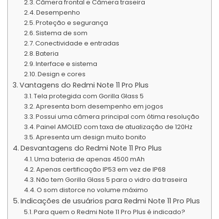
Câmera frontal e Câmera traseira
Desempenho
Proteção e segurança
Sistema de som
Conectividade e entradas
Bateria
Interface e sistema
Design e cores
Vantagens do Redmi Note 11 Pro Plus
Tela protegida com Gorilla Glass 5
Apresenta bom desempenho em jogos
Possui uma câmera principal com ótima resolução
Painel AMOLED com taxa de atualização de 120Hz
Apresenta um design muito bonito
Desvantagens do Redmi Note 11 Pro Plus
Uma bateria de apenas 4500 mAh
Apenas certificação IP53 em vez de IP68
Não tem Gorilla Glass 5 para o vidro da traseira
O som distorce no volume máximo
Indicações de usuários para Redmi Note 11 Pro Plus
Para quem o Redmi Note 11 Pro Plus é indicado?