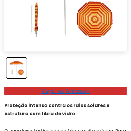
Veja na Amazon
Proteção intensa contra os raios solares e
estrutura com fibra de vidro
O guarda-sol articulado da Mor é muito prático. Para