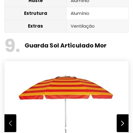
Haste
Alumínio
Estrutura
Alumínio
Extras
Ventilação
9
Guarda Sol Articulado Mor