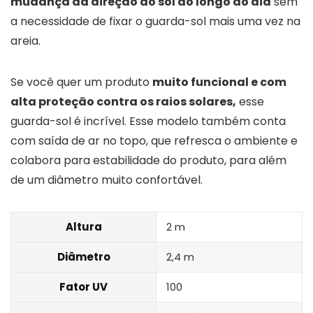
mudança da direção do sol ao longo do dia
sem
a necessidade de fixar o guarda-sol mais uma vez na
areia.
Se você quer um produto
muito funcional e com
alta proteção contra os raios solares,
esse
guarda-sol é incrível. Esse modelo também conta
com saída de ar no topo, que refresca o ambiente e
colabora para estabilidade do produto, para além
de um diâmetro muito confortável.
Altura
2 m
Diâmetro
2,4 m
Fator UV
100