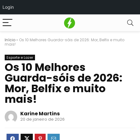
Login
Início
»
Os 10 Melhores Guarda-sóis de 2026: Mor, Belfix e muito
mais!
Esporte e Lazer
Os 10 Melhores
Guarda-sóis de 2026:
Mor, Belfix e muito
mais!
Karine Martins
20 de janeiro de 2026