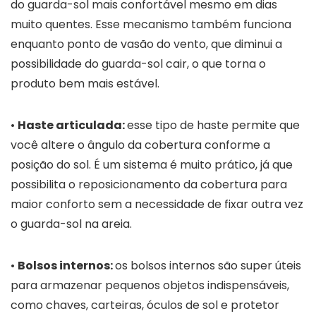
do guarda-sol mais confortável mesmo em dias
muito quentes. Esse mecanismo também funciona
enquanto ponto de vasão do vento, que diminui a
possibilidade do guarda-sol cair, o que torna o
produto bem mais estável.
•
Haste articulada:
esse tipo de haste permite que
você altere o ângulo da cobertura conforme a
posição do sol. É um sistema é muito prático, já que
possibilita o reposicionamento da cobertura para
maior conforto sem a necessidade de fixar outra vez
o guarda-sol na areia.
•
Bolsos internos:
os bolsos internos são super úteis
para armazenar pequenos objetos indispensáveis,
como chaves, carteiras, óculos de sol e protetor