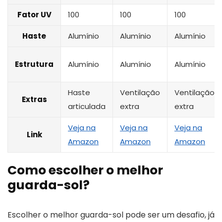
Fator UV
100
100
100
Haste
Alumínio
Alumínio
Alumínio
Estrutura
Alumínio
Alumínio
Alumínio
Haste
Ventilação
Ventilação
Extras
articulada
extra
extra
Veja na
Veja na
Veja na
Link
Amazon
Amazon
Amazon
Como escolher o melhor
guarda-sol?
Escolher o melhor guarda-sol pode ser um desafio, já