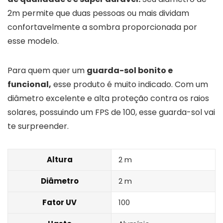
2m permite que duas pessoas ou mais dividam
confortavelmente a sombra proporcionada por
esse modelo.
Para quem quer um
guarda-sol bonito e
funcional,
esse produto é muito indicado. Com um
diâmetro excelente e alta proteção contra os raios
solares, possuindo um FPS de 100, esse guarda-sol vai
te surpreender.
Altura
2 m
Diâmetro
2 m
Fator UV
100