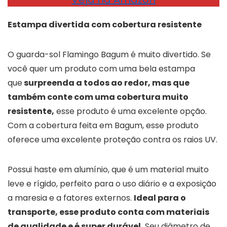
Estampa divertida com cobertura resistente
O guarda-sol Flamingo Bagum é muito divertido. Se
você quer um produto com uma bela estampa
que
surpreenda a todos ao redor, mas que
também conte com uma cobertura muito
resistente,
esse produto é uma excelente opção.
Com a cobertura feita em Bagum, esse produto
oferece uma excelente proteção contra os raios UV.
Possui haste em alumínio, que é um material muito
leve e rígido, perfeito para o uso diário e a exposição
a maresia e a fatores externos.
Ideal para o
transporte, esse produto conta com materiais
de qualidade e é super durável.
Seu diâmetro de