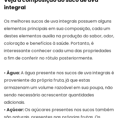
integral
Os melhores sucos de uva integrais possuem alguns
elementos principais em sua composição, cada um
destes elementos auxilia na produção do sabor, odor,
coloração e benefícios à saúde. Portanto, é
interessante conhecer cada uma das propriedades
a fim de conferir no rótulo posteriormente.
•
Água:
A água presente nos sucos de uva integrais é
proveniente da própria fruta, já que estas
armazenam um volume razoável em sua poupa, não
sendo necessário acrescentar quantidades
adicionais.
•
Açúcar:
Os açúcares presentes nos sucos também
são naturais, presentes nas próprias frutas. Os