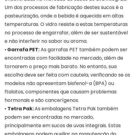
Um dos processos de fabricação destes sucos é a
pasteurização, onde a bebida é aquecida em altas
temperaturas. O vidro resiste a estas temperaturas
no processo de engarrafar, além de ser sustentável
e não interferir no sabor ou aroma.
•
Garrafa PET:
As garrafas PET também podem ser
encontradas com facilidade no mercado, além de
tornarem o preço mais barato. No entanto, sua
escolha deve ser feita com cautela, verificando se os
modelos não apresentam bisfenol-a (BPA) ou
ftalatos, componentes que causam problemas
hormonais e são cancerígenos.
•
Tetra Pak:
As embalagens Tetra Pak também
podem ser encontradas no mercado,
principalmente em sucos de uvas integrais. Estas
embalagens podem auxiliar na manutenção do