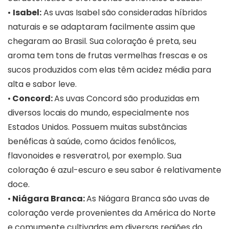
•
Isabel:
As uvas Isabel são consideradas híbridos
naturais e se adaptaram facilmente assim que
chegaram ao Brasil. Sua coloração é preta, seu
aroma tem tons de frutas vermelhas frescas e os
sucos produzidos com elas têm acidez média para
alta e sabor leve.
•
Concord:
As uvas Concord são produzidas em
diversos locais do mundo, especialmente nos
Estados Unidos. Possuem muitas substâncias
benéficas à saúde, como ácidos fenólicos,
flavonoides e resveratrol, por exemplo. Sua
coloração é azul-escuro e seu sabor é relativamente
doce.
•
Niágara Branca:
As Niágara Branca são uvas de
coloração verde provenientes da América do Norte
e comumente cultivadas em diversas regiões do