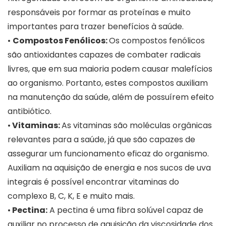
responsáveis por formar as proteínas e muito
importantes para trazer benefícios à saúde.
•
Compostos Fenólicos:
Os compostos fenólicos
são antioxidantes capazes de combater radicais
livres, que em sua maioria podem causar malefícios
ao organismo. Portanto, estes compostos auxiliam
na manutenção da saúde, além de possuírem efeito
antibiótico.
•
Vitaminas:
As vitaminas são moléculas orgânicas
relevantes para a saúde, já que são capazes de
assegurar um funcionamento eficaz do organismo.
Auxiliam na aquisição de energia e nos sucos de uva
integrais é possível encontrar vitaminas do
complexo B, C, K, E e muito mais.
•
Pectina:
A pectina é uma fibra solúvel capaz de
auxiliar no processo de aquisição da viscosidade dos