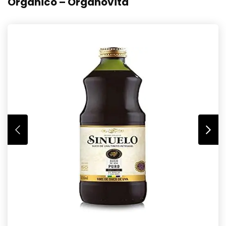
Orgânico – Organovita