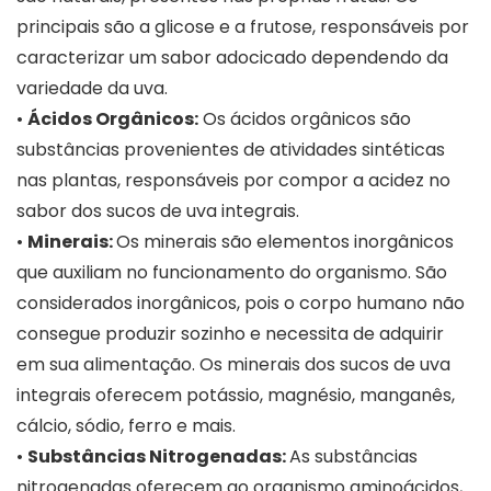
principais são a glicose e a frutose, responsáveis por
caracterizar um sabor adocicado dependendo da
variedade da uva.
•
Ácidos Orgânicos:
Os ácidos orgânicos são
substâncias provenientes de atividades sintéticas
nas plantas, responsáveis por compor a acidez no
sabor dos sucos de uva integrais.
•
Minerais:
Os minerais são elementos inorgânicos
que auxiliam no funcionamento do organismo. São
considerados inorgânicos, pois o corpo humano não
consegue produzir sozinho e necessita de adquirir
em sua alimentação. Os minerais dos sucos de uva
integrais oferecem potássio, magnésio, manganês,
cálcio, sódio, ferro e mais.
•
Substâncias Nitrogenadas:
As substâncias
nitrogenadas oferecem ao organismo aminoácidos,