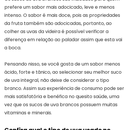
prefere um sabor mais adocicado, leve e menos
intenso. O sabor é mais doce, pois as propriedades
da fruta também são adocicadas, portanto, ao
colher as uvas da videira é possível verificar a
diferença em relação ao paladar assim que esta vai
a boca.
Pensando nisso, se você gosta de um sabor menos
ácido, forte e tânico, ao selecionar seu melhor suco
de uva integral, não deixe de considerar o tipo
branco. Assim sua experiência de consumo pode ser
mais satisfatória e benéfica no quesito saúde, uma
vez que os sucos de uva brancos possuem muitas
vitaminas e minerais.
Confira qual o tipo de uva usado no