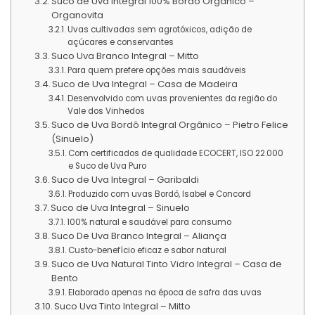
Suco de Uva Integral 100% Bordo Orgânico –
Organovita
Uvas cultivadas sem agrotóxicos, adição de
açúcares e conservantes
Suco Uva Branco Integral – Mitto
Para quem prefere opções mais saudáveis
Suco de Uva Integral – Casa de Madeira
Desenvolvido com uvas provenientes da região do
Vale dos Vinhedos
Suco de Uva Bordô Integral Orgânico – Pietro Felice
(Sinuelo)
Com certificados de qualidade ECOCERT, ISO 22.000
e Suco de Uva Puro
Suco de Uva Integral – Garibaldi
Produzido com uvas Bordô, Isabel e Concord
Suco de Uva Integral – Sinuelo
100% natural e saudável para consumo
Suco De Uva Branco Integral – Aliança
Custo-benefício eficaz e sabor natural
Suco de Uva Natural Tinto Vidro Integral – Casa de
Bento
Elaborado apenas na época de safra das uvas
Suco Uva Tinto Integral – Mitto