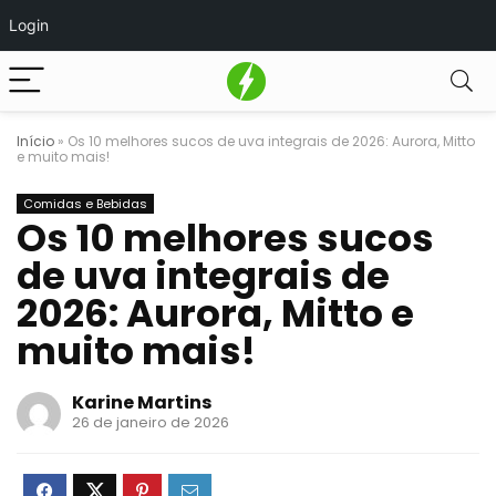
Login
Início
»
Os 10 melhores sucos de uva integrais de 2026: Aurora, Mitto
e muito mais!
Comidas e Bebidas
Os 10 melhores sucos
de uva integrais de
2026: Aurora, Mitto e
muito mais!
Karine Martins
26 de janeiro de 2026