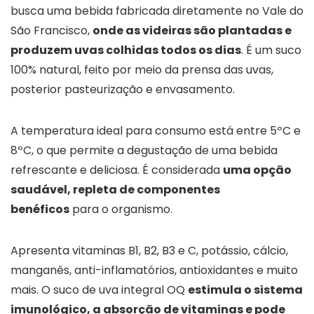
busca uma bebida fabricada diretamente no Vale do
São Francisco,
onde as videiras são plantadas e
produzem uvas colhidas todos os dias
. É um suco
100% natural, feito por meio da prensa das uvas,
posterior pasteurização e envasamento.
A temperatura ideal para consumo está entre 5ºC e
8ºC, o que permite a degustação de uma bebida
refrescante e deliciosa. É considerada
uma opção
saudável, repleta de componentes
benéficos
para o organismo.
Apresenta vitaminas B1, B2, B3 e C, potássio, cálcio,
manganês, anti-inflamatórios, antioxidantes e muito
mais. O suco de uva integral OQ
estimula o sistema
imunológico, a absorção de vitaminas e pode