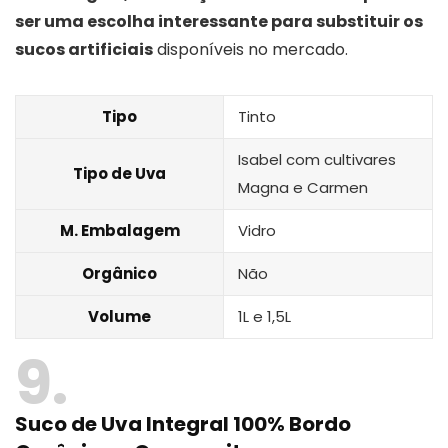
ser uma escolha interessante para substituir os
sucos artificiais
disponíveis no mercado.
Tipo
Tinto
Isabel com cultivares
Tipo de Uva
Magna e Carmen
M. Embalagem
Vidro
Orgânico
Não
Volume
1L e 1,5L
9
Suco de Uva Integral 100% Bordo