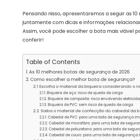
Pensando nisso, apresentaremos a seguir as 10
juntamente com dicas e informações relacionad
Assim, você pode escolher a bota mais viável pa
conferir!
Table of Contents
As 10 melhores botas de segurança de 2026
Como escolher a melhor bota de segurança?
Escolha o material da biqueira considerando o r
Biqueira de aço: risco de queda de carga
Biqueira de composite: risco envolvendo eletricid
Biqueira de PVC: sem risco de queda de carga
Saiba o material de confecção do cabedal da 
Cabedal de PVC: para uma bota de segurança i
Cabedal de microfibra: para uma bota de seguranç
Cabedal de poliuretano: para uma bota de segu
Cabedal de couro: para uma bota de segurança m