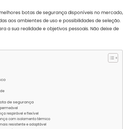
 melhores botas de segurança disponíveis no mercado,
as aos ambientes de uso e possibilidades de seleção.
ra a sua realidade e objetivos pessoais. Não deixe de
isco
ade
bota de segurança
mpermeável
a respirável e flexível
rança com isolamento térmico
ais resistente e adaptável