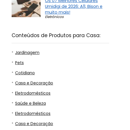
Os 07 Melhores Celulares
Umidigi de 2026: A11, Bison e
muito mais!
Eletrônicos
Conteúdos de Produtos para Casa:
Jardinagem
Pets
Cotidiano
Casa e Decoração
Eletrodomésticos
Saúde e Beleza
Eletrodomésticos
Casa e Decoração