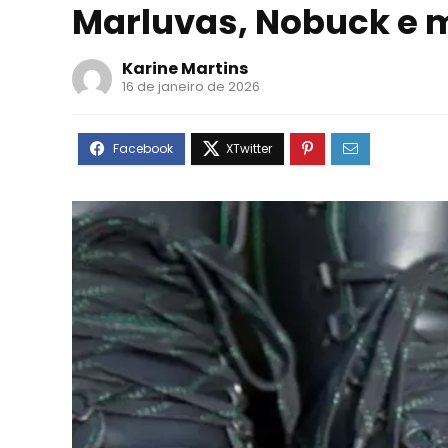
Marluvas, Nobuck e 
Karine Martins
16 de janeiro de 2026