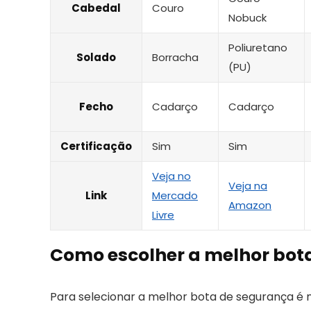
Cabedal
Couro
Nobuck
Poliuretano
Solado
Borracha
(PU)
Fecho
Cadarço
Cadarço
Certificação
Sim
Sim
Veja no
Veja na
Link
Mercado
Amazon
Livre
Como escolher a melhor bot
Para selecionar a melhor bota de segurança é 