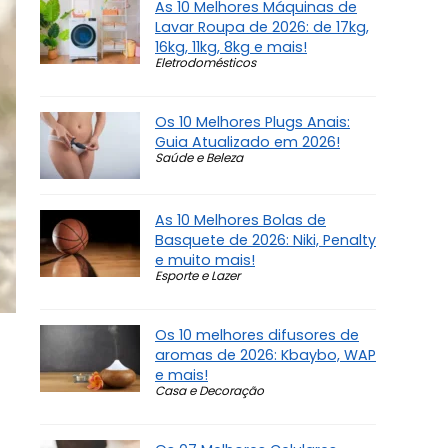
As 10 Melhores Máquinas de
Lavar Roupa de 2026: de 17kg,
16kg, 11kg, 8kg e mais!
Eletrodomésticos
Os 10 Melhores Plugs Anais:
Guia Atualizado em 2026!
Saúde e Beleza
As 10 Melhores Bolas de
Basquete de 2026: Niki, Penalty
e muito mais!
Esporte e Lazer
Os 10 melhores difusores de
aromas de 2026: Kbaybo, WAP
e mais!
Casa e Decoração