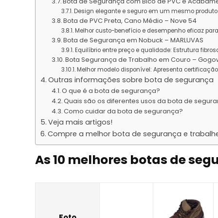
Bota de Segurança com Bico de PVC e Acabame
Design elegante e seguro em um mesmo produto
Bota de PVC Preta, Cano Médio – Nove 54
Melhor custo-benefício e desempenho eficaz par
Bota de Segurança em Nobuck – MARLUVAS
Equilíbrio entre preço e qualidade: Estrutura fi
Bota Segurança de Trabalho em Couro – Gog
Melhor modelo disponível: Apresenta certificaçã
Outras informações sobre bota de segurança
O que é a bota de segurança?
Quais são os diferentes usos da bota de segur
Como cuidar da bota de segurança?
Veja mais artigos!
Compre a melhor bota de segurança e trabalh
As 10 melhores botas de seg
Foto