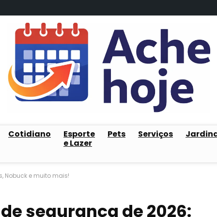
Cotidiano
Esporte
Pets
Serviços
Jardin
e Lazer
s, Nobuck e muito mais!
 de segurança de 2026: