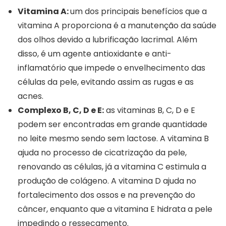
Vitamina A:
um dos principais benefícios que a
vitamina A proporciona é a manutenção da saúde
dos olhos devido a lubrificação lacrimal. Além
disso, é um agente antioxidante e anti-
inflamatório que impede o envelhecimento das
células da pele, evitando assim as rugas e as
acnes.
Complexo B, C, D e E:
as vitaminas B, C, D e E
podem ser encontradas em grande quantidade
no leite mesmo sendo sem lactose. A vitamina B
ajuda no processo de cicatrização da pele,
renovando as células, já a vitamina C estimula a
produção de colágeno. A vitamina D ajuda no
fortalecimento dos ossos e na prevenção do
câncer, enquanto que a vitamina E hidrata a pele
impedindo o ressecamento.