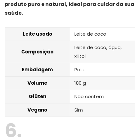
produto puro e natural, ideal para cuidar da sua
saúde.
Leite usado
Leite de coco
Leite de coco, água,
Composição
xilitol
Embalagem
Pote
Volume
180 g
Glúten
Não contém
Vegano
Sim
6