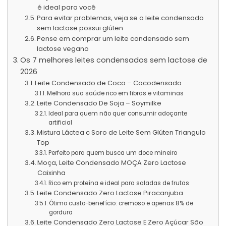
é ideal para você
Para evitar problemas, veja se o leite condensado
sem lactose possui glúten
Pense em comprar um leite condensado sem
lactose vegano
Os 7 melhores leites condensados sem lactose de
2026
Leite Condensado de Coco – Cocodensado
Melhora sua saúde rico em fibras e vitaminas
Leite Condensado De Soja – Soymilke
Ideal para quem não quer consumir adoçante
artificial
Mistura Láctea c Soro de Leite Sem Glúten Triangulo
Top
Perfeito para quem busca um doce mineiro
Moça, Leite Condensado MOÇA Zero Lactose
Caixinha
Rico em proteína e ideal para saladas de frutas
Leite Condensado Zero Lactose Piracanjuba
Ótimo custo-benefício: cremoso e apenas 8% de
gordura
Leite Condensado Zero Lactose E Zero Açúcar São