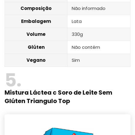
Composição
Não informado
Embalagem
Lata
Volume
330g
Glúten
Não contém
Vegano
Sim
5
Mistura Láctea c Soro de Leite Sem
Glúten Triangulo Top