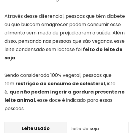
Através desse diferencial, pessoas que têm diabete
ou que buscam emagrecer podem consumir esse
alimento sem medo de prejudicarem a saúde. Além
disso, pensando nas pessoas que são veganas, esse
leite condensado sem lactose foi
feito do leite de
soja
.
Sendo considerado 100% vegetal, pessoas que
têm
restrição ao consumo de colesterol
, isto
é,
que não podem ingerir a gordura presente no
leite animal
, esse doce é indicado para essas
pessoas.
Leite usado
Leite de soja