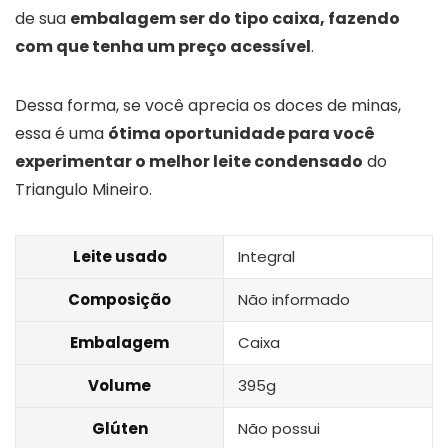
de sua
embalagem ser do tipo caixa, fazendo
com que tenha um preço acessível
.
Dessa forma, se você aprecia os doces de minas,
essa é uma
ótima oportunidade para você
experimentar o melhor leite condensado
do
Triangulo Mineiro.
Leite usado
Integral
Composição
Não informado
Embalagem
Caixa
Volume
395g
Glúten
Não possui