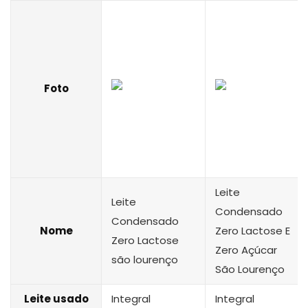
Foto
Leite
Leite
Condensado
Condensado
Nome
Zero Lactose E
Zero Lactose
Zero Açúcar
são lourenço
São Lourenço
Leite usado
Integral
Integral