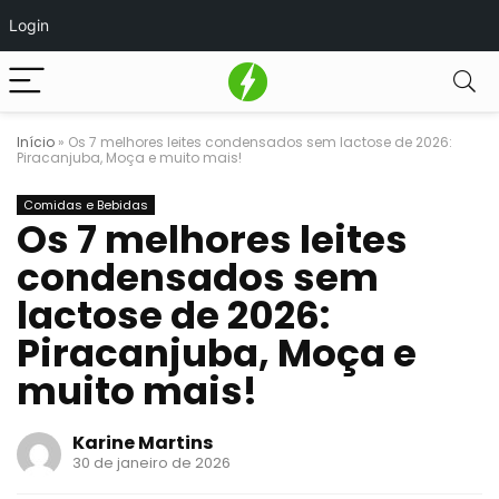
Login
Início
»
Os 7 melhores leites condensados sem lactose de 2026:
Piracanjuba, Moça e muito mais!
Comidas e Bebidas
Os 7 melhores leites
condensados sem
lactose de 2026:
Piracanjuba, Moça e
muito mais!
Karine Martins
30 de janeiro de 2026